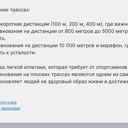
ких трассах:
короткие дистанции (100 м, 200 м, 400 м), где важ
внования на дистанции от 800 метров до 5000 метр
ть.
внования на дистанции 10 000 метров и марафон, г
ь к усталости.
ва легкой атлетики, которая требует от спортсменов
внования на плоских трассах являются одним из са
охновляет людей на здоровый образ жизни и достиж
елогонка
 звездами