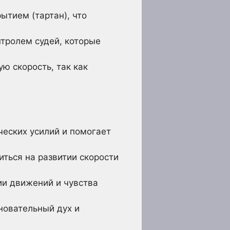
ытием (тартан), что
нтролем судей, которые
ю скорость, так как
ческих усилий и помогает
ться на развитии скорости
ии движений и чувства
новательный дух и