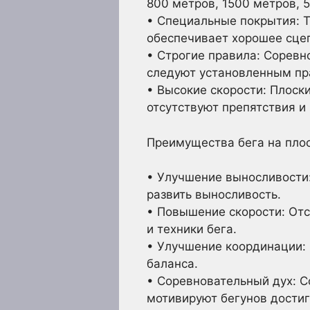
800 метров, 1500 метров, 5
• Специальные покрытия: Т
обеспечивает хорошее сце
• Строгие правила: Соревн
следуют установленным пр
• Высокие скорости: Плоск
отсутствуют препятствия и
Преимущества бега на плос
• Улучшение выносливости:
развить выносливость.
• Повышение скорости: Отс
и техники бега.
• Улучшение координации: 
баланса.
• Соревновательный дух: С
мотивируют бегунов достиг