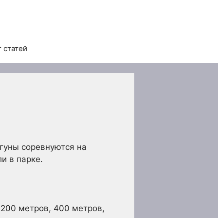
 статей
егуны соревнуются на
и в парке.
200 метров, 400 метров,