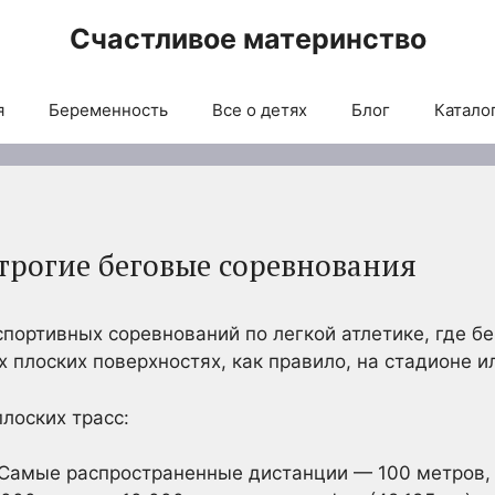
Счастливое материнство
я
Беременность
Все о детях
Блог
Каталог
Строгие беговые соревнования
спортивных соревнований по легкой атлетике, где б
 плоских поверхностях, как правило, на стадионе ил
лоских трасс:
 Самые распространенные дистанции — 100 метров, 