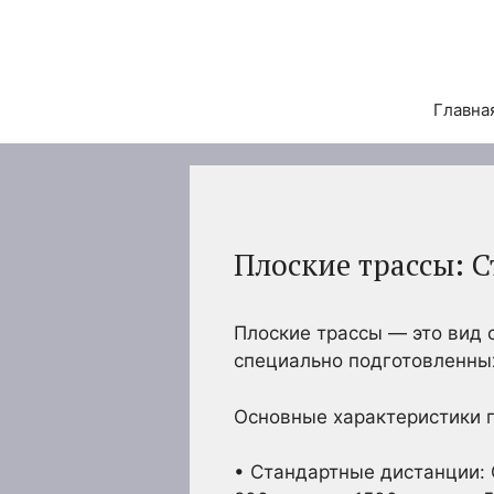
Перейти
к
содержимому
Главна
Плоские трассы: 
Плоские трассы — это вид 
специально подготовленных
Основные характеристики п
• Стандартные дистанции: