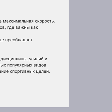
на максимальная скорость.
ов, где важны как
де преобладает
 дисциплины, усилий и
мых популярных видов
ение спортивных целей.