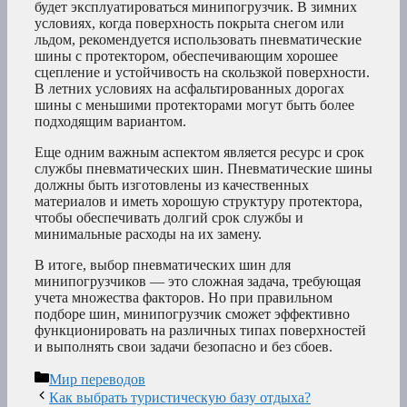
будет эксплуатироваться минипогрузчик. В зимних
условиях, когда поверхность покрыта снегом или
льдом, рекомендуется использовать пневматические
шины с протектором, обеспечивающим хорошее
сцепление и устойчивость на скользкой поверхности.
В летних условиях на асфальтированных дорогах
шины с меньшими протекторами могут быть более
подходящим вариантом.
Еще одним важным аспектом является ресурс и срок
службы пневматических шин. Пневматические шины
должны быть изготовлены из качественных
материалов и иметь хорошую структуру протектора,
чтобы обеспечивать долгий срок службы и
минимальные расходы на их замену.
В итоге, выбор пневматических шин для
минипогрузчиков — это сложная задача, требующая
учета множества факторов. Но при правильном
подборе шин, минипогрузчик сможет эффективно
функционировать на различных типах поверхностей
и выполнять свои задачи безопасно и без сбоев.
Рубрики
Мир переводов
Как выбрать туристическую базу отдыха?