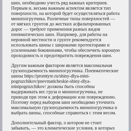
шин, необходимо учесть ряд важных критериев.
Первым и, весьма важным аспектом является тип
поверхности, на которой будет осуществляться работа
минипогрузчика. Различные типы поверхностей —
от мягких грунтов до жестких асфальтированных
дорог — требуют применения разных видов
пневматических шин. Например, для работы на
неровной местности и грунте рекомендуется
использовать шины с широкими протекторами и
усиленными боковинами, чтобы обеспечить хорошую
проходимость и предотвратить повреждения шин.
Другим важным фактором является максимальная
грузоподъемность минипогрузчика. Пневматические
шины https://promtyre.ru/shiny-dlya-mini-
pogruzchikov/pnevmaticheskie-shiny-dlya-
minipogruzchikov/ должны быть способны
выдерживать вес груза и минипогрузчика, не
приводя при этом к деформации или повреждению.
Поэтому перед выбором шин необходимо уточнить
максимальную грузоподъемность минипогрузчика и
выбрать шины, способные справиться с этим весом.
Дополнительный фактор, о котором не стоит
забывать, — это климатические условия, в которых