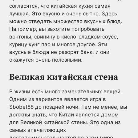
согласятся, что китайская кухня самая
лучшая. Это вкусно и очень сытно. Здесь
можно отведать множество вкусных блюд.
Например, вы захотите попробовать
вонтоны, свинину в кисло-сладком соусе,
курицу кунг пао и многое другое. Эти
вкусные блюда не разорят банк, и они
окажутся очень полезными.
Великая китайская стена
В жизни есть много замечательных вещей.
Одним из вариантов является игра в
Sbobet88 до поздней ночи. Тем не менее, вы
должны знать, что Китай является домом
для Великой китайской стены. Это одна из
самых впечатляющих
достопримечательностей во всем мире.