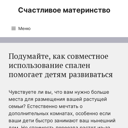
Перейти
Счастливое материнство
к
содержимому
Меню
Подумайте, как совместное
использование спален
помогает детям развиваться
Чувствуете ли вы, что вам нужно больше
места для размещения вашей растущей
семьи? Естественно мечтать о
дополнительных комнатах, особенно если
ваши дети быстро занимают ваш нынешний
дом. Но стоимость переезда растет из–за