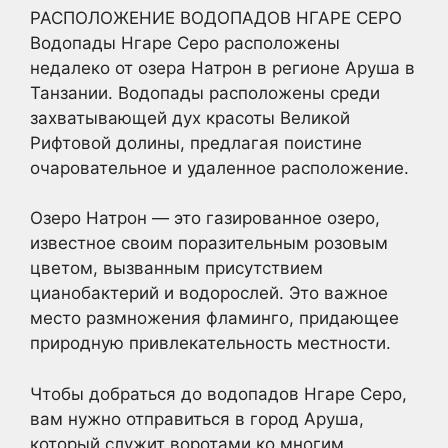
РАСПОЛОЖЕНИЕ ВОДОПАДОВ НГАРЕ СЕРО
Водопады Нгаре Серо расположены
недалеко от озера Натрон в регионе Аруша в
Танзании. Водопады расположены среди
захватывающей дух красоты Великой
Рифтовой долины, предлагая поистине
очаровательное и удаленное расположение.
Озеро Натрон — это газированное озеро,
известное своим поразительным розовым
цветом, вызванным присутствием
цианобактерий и водорослей. Это важное
место размножения фламинго, придающее
природную привлекательность местности.
Чтобы добраться до водопадов Нгаре Серо,
вам нужно отправиться в город Аруша,
который служит воротами ко многим