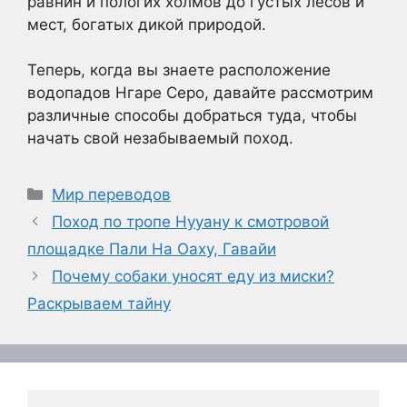
равнин и пологих холмов до густых лесов и
мест, богатых дикой природой.
Теперь, когда вы знаете расположение
водопадов Нгаре Серо, давайте рассмотрим
различные способы добраться туда, чтобы
начать свой незабываемый поход.
Рубрики
Мир переводов
Поход по тропе Нууану к смотровой
площадке Пали На Оаху, Гавайи
Почему собаки уносят еду из миски?
Раскрываем тайну