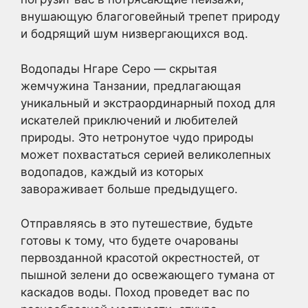
внушающую благоговейный трепет природу
и бодрящий шум низвергающихся вод.
Водопады Нгаре Серо — скрытая
жемчужина Танзании, предлагающая
уникальный и экстраординарный поход для
искателей приключений и любителей
природы. Это нетронутое чудо природы
может похвастаться серией великолепных
водопадов, каждый из которых
завораживает больше предыдущего.
Отправляясь в это путешествие, будьте
готовы к тому, что будете очарованы
первозданной красотой окрестностей, от
пышной зелени до освежающего тумана от
каскадов воды. Поход проведет вас по