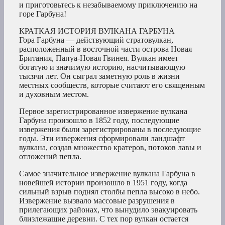
и приготовьтесь к незабываемому приключению на
горе Гарбуна!
КРАТКАЯ ИСТОРИЯ ВУЛКАНА ГАРБУНА
Гора Гарбуна — действующий стратовулкан,
расположенный в восточной части острова Новая
Британия, Папуа-Новая Гвинея. Вулкан имеет
богатую и значимую историю, насчитывающую
тысячи лет. Он сыграл заметную роль в жизни
местных сообществ, которые считают его священным
и духовным местом.
Первое зарегистрированное извержение вулкана
Гарбуна произошло в 1852 году, последующие
извержения были зарегистрированы в последующие
годы. Эти извержения сформировали ландшафт
вулкана, создав множество кратеров, потоков лавы и
отложений пепла.
Самое значительное извержение вулкана Гарбуна в
новейшей истории произошло в 1951 году, когда
сильный взрыв поднял столбы пепла высоко в небо.
Извержение вызвало массовые разрушения в
прилегающих районах, что вынудило эвакуировать
близлежащие деревни. С тех пор вулкан остается