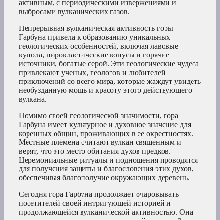
активным, с периодическими извержениями и
выбросами вулканических газов.
Непрерывная вулканическая активность горы
Гарбуна привела к образованию уникальных
геологических особенностей, включая лавовые
купола, пирокластические конусы и горячие
источники, богатые серой. Эти геологические чудеса
привлекают ученых, геологов и любителей
приключений со всего мира, которые жаждут увидеть
необузданную мощь и красоту этого действующего
вулкана.
Помимо своей геологической значимости, гора
Гарбуна имеет культурное и духовное значение для
коренных общин, проживающих в ее окрестностях.
Местные племена считают вулкан священным и
верят, что это место обитания духов предков.
Церемониальные ритуалы и подношения проводятся
для получения защиты и благословения этих духов,
обеспечивая благополучие окружающих деревень.
Сегодня гора Гарбуна продолжает очаровывать
посетителей своей интригующей историей и
продолжающейся вулканической активностью. Она