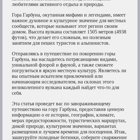
любителями активного отдыха и природы.
Гора Гарбуна, окутанная мифами и легендами, имеет
важное духовное и культурное значение для местных
сообществ, которые называют этот регион своим
домом. Высота вулкана составляет 1505 метров (4938
футов), что делает его сложным, но полезным
занятием для пеших туристов и альпинистов.
Отправляясь в путешествие по покорению горы
Гарбуна, вы насладитесь потрясающими видами,
уникальной флорой и фауной, а также сможете
погрузиться в яркую местную культуру. Являетесь ли
вы опытным искателем приключений или
начинающим исследователем, на склонах этого
великолепного вулкана каждый найдет что-то для
себя.
Эта статья проведет вас по завораживающему
путешествию на гору Гарбуна, предоставив ценную
информацию о ее истории, географии, климате,
мерах предосторожности, туристических маршрутах,
дикой природе, культурном значении, вариантах
размещения и лучшем времени для посещения. Итак,
зашнуруйте походные ботинки, соберите снаряжение