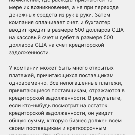
мере их возникновения, а не при переходе
денежных средств из рук в руки. Затем
компания оплачивает счет, и бухгалтер
вводит кредит в размере 500 долларов США
на кассовый счет и дебет в размере 500
долларов США на счет кредиторской
задолженности.
У компании может быть много открытых
платежей, причитающихся поставщикам
одновременно. Все непогашенные платежи,
причитающиеся поставщикам, отражаются в
кредиторской задолженности. В результате,
если кто-нибудь посмотрит на остаток
кредиторской задолженности, он увидит
общую сумму, которую бизнес должен всем
своим поставщикам и краткосрочным