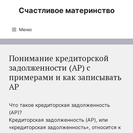
Перейти
Счастливое материнство
к
содержимому
Меню
Понимание кредиторской
задолженности (AP) с
примерами и как записывать
AP
Что такое кредиторская задолженность
(AP)?
Кредиторская задолженность (AP), или
«кредиторская задолженность», относится к