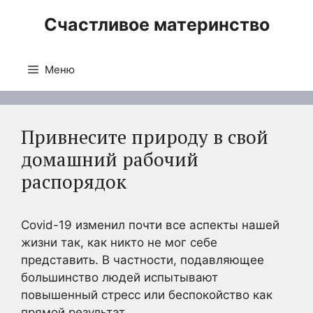
Перейти
Счастливое материнство
к
содержимому
Меню
Привнесите природу в свой
домашний рабочий
распорядок
Covid-19 изменил почти все аспекты нашей
жизни так, как никто не мог себе
представить. В частности, подавляющее
большинство людей испытывают
повышенный стресс или беспокойство как
прямой результат