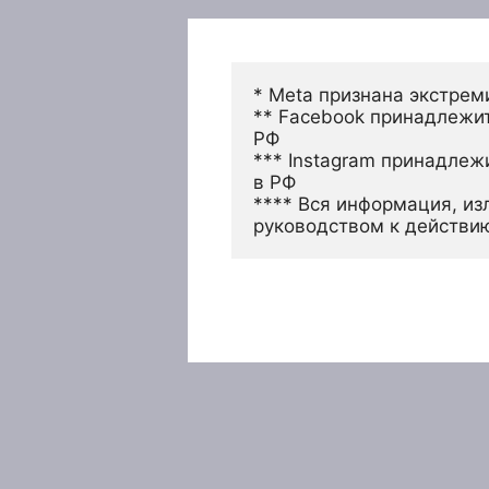
* Meta признана экстрем
** Facebook принадлежит
РФ
*** Instagram принадлеж
в РФ 
**** Вся информация, из
руководством к действи