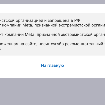
истской организацией и запрещена в РФ
 компании Meta, признанной экстремистской органи
ит компании Meta, признанной экстремистской орган
ложенная на сайте, носит сугубо рекомендательный х
ю.
На главную