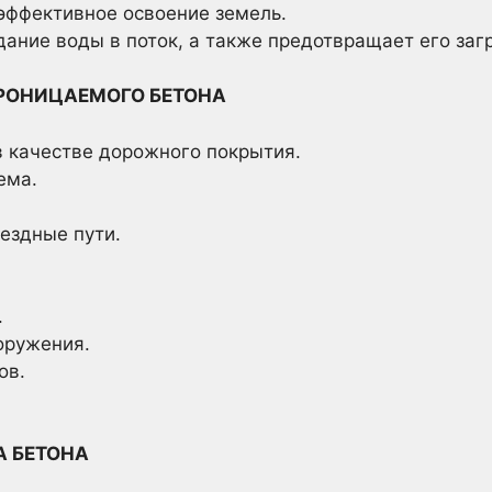
эффективное освоение земель.
ание воды в поток, а также предотвращает его заг
РОНИЦАЕМОГО БЕТОНА
 качестве дорожного покрытия.
ема.
ездные пути.
.
оружения.
ов.
 БЕТОНА