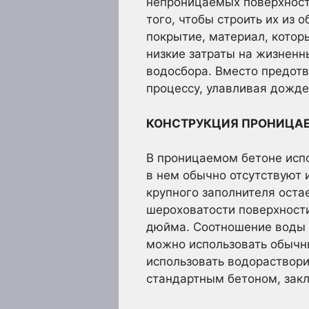
непроницаемых поверхносте
того, чтобы строить их из
покрытие, материал, кото
низкие затраты на жизненн
водосбора. Вместо предот
процессу, улавливая дожде
КОНСТРУКЦИЯ ПРОНИЦА
В проницаемом бетоне испо
в нем обычно отсутствуют 
крупного заполнителя оста
шероховатости поверхности
дюйма. Соотношение воды к
можно использовать обычн
использовать водораствор
стандартным бетоном, зак