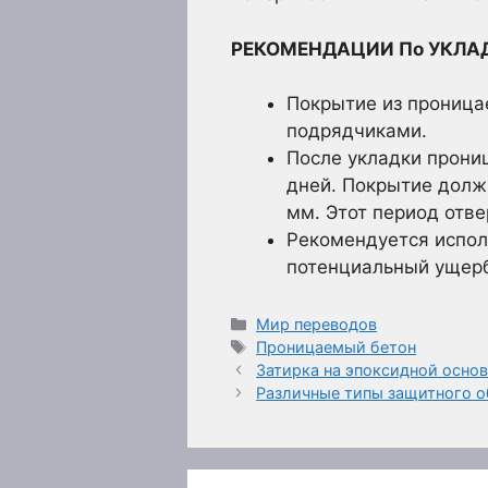
РЕКОМЕНДАЦИИ По УКЛА
Покрытие из проница
подрядчиками.
После укладки прони
дней. Покрытие дол
мм. Этот период отв
Рекомендуется испол
потенциальный ущер
Рубрики
Мир переводов
Метки
Проницаемый бетон
Затирка на эпоксидной осно
Различные типы защитного о