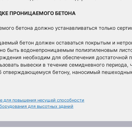
ДКЕ ПРОНИЦАЕМОГО БЕТОНА
емого бетона должно устанавливаться только сер
цаемый бетон должен оставаться покрытым и нетрон
жно быть водонепроницаемым полиэтиленовым лист
ерждения необходим для обеспечения достаточной п
ьзовать вывески в течение семидневного периода, 
б отверждающемуся бетону, наносимый пешеходны
ве для повышения несущей способности
борудования для высотных зданий