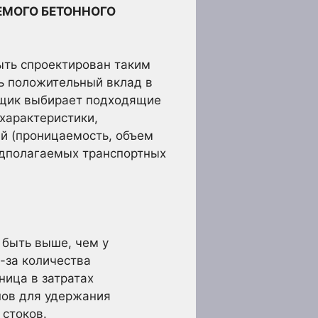
ЕМОГО БЕТОННОГО
ыть спроектирован таким
ь положительный вклад в
вщик выбирает подходящие
характеристики,
й (проницаемость, объем
едполагаемых транспортных
 быть выше, чем у
-за количества
ница в затратах
нов для удержания
стоков.