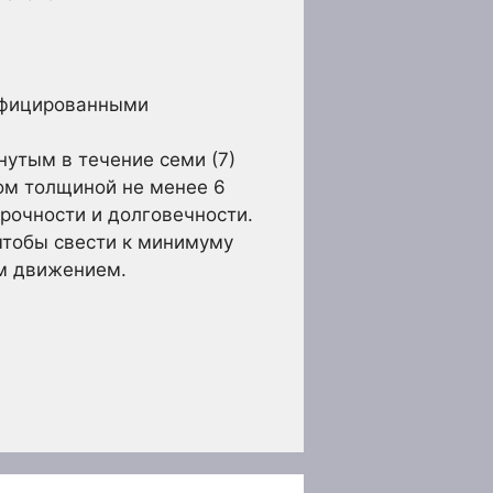
тифицированными
утым в течение семи (7)
ом толщиной не менее 6
рочности и долговечности.
чтобы свести к минимуму
м движением.