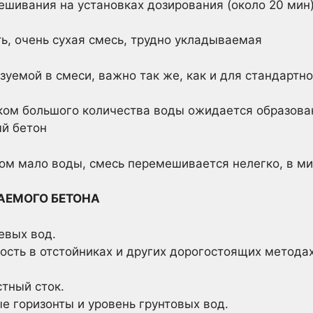
ешивания на установках дозирования (около 20 мин
ь, очень сухая смесь, трудно укладываемая
зуемой в смеси, важно так же, как и для стандартн
ком большого количества воды ожидается образова
й бетон
ком мало воды, смесь перемешивается нелегко, в м
АЕМОГО БЕТОНА
евых вод.
ость в отстойниках и других дорогостоящих метод
тный сток.
е горизонты и уровень грунтовых вод.