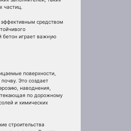
х частиц.
и эффективным средством
стойчивого
ый бетон играет важную
ницаемые поверхности,
 почву. Это создает
эрозию, наводнения,
 стекающая по дорожному
солей и химических
ие строительства