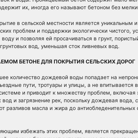
одержит их, иногда его называют бетоном без мелки
рытие в сельской местности является уникальным 
ких проблем и поддержки экологически чистого, у
 воду и позволяя ей просачиваться в грунт, порист
 грунтовых вод, уменьшая сток ливневых вод.
АЕМОМ БЕТОНЕ ДЛЯ ПОКРЫТИЯ СЕЛЬСКИХ ДОРОГ
ьшее количество дождевой воды попадает на непро
ъездные пути, тротуары и улицы, а не впитывается в
системе и приводит к множеству проблем, включая 
 вод и загрязнение рек, поскольку дождевая вода,
от разливов масла и жира до антиобледенительных 
яющим избежать этих проблем, является прекращен