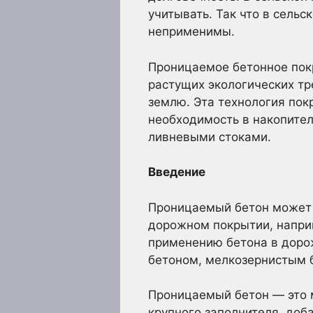
учитывать. Так что в сель
неприменимы.
Проницаемое бетонное пок
растущих экологических тр
землю. Эта технология пок
необходимость в накопител
ливневыми стоками.
Введение
Проницаемый бетон может 
дорожном покрытии, наприм
применению бетона в доро
бетоном, мелкозернистым 
Проницаемый бетон — это м
крупного заполнителя, доб