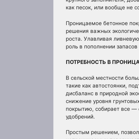
как песок, или вообще не с
Проницаемое бетонное пок
решения важных экологичес
роста. Улавливая ливневую
роль в пополнении запасов
ПОТРЕБНОСТЬ В ПРОНИЦ
В сельской местности бол
такие как автостоянки, под
дисбаланс в природной эко
снижение уровня грунтовых
покрытию, собирает все — 
удобрений.
Простым решением, позвол