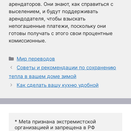
арендаторов. Они знают, как справиться с
выселением, и будут поддерживать
арендодателя, чтобы взыскать
непогашенные платежи, поскольку они
готовы получать с этого свои процентные
комиссионные.
Рубрики
Мир переводов
Советы и рекомендации по сохранению
тепла в вашем доме зимой
Как сделать вашу кухню удобной
* Meta признана экстремистской 
организацией и запрещена в РФ