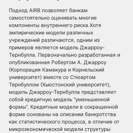
Подход AIRB позволяет банкам
самостоятельно оценивать многие
компоненты внутреннего риска.Хотя
эмпирические модели различных
учреждений различаются, одним из
примеров является модель Джарроу-
Тернбулла. Первоначально разработанная и
опубликованная Робертом А. Джарроу
(Корпорация Камакура и Корнельский
университет) вместе со Стюартом
Тернбуллом (Хьюстонский университет),
модель Джарроу-Тернбулла представляет
собой кредитную модель “уменьшенной
формы”. Кредитные модели в сокращенной
форме основаны на описании банкротства
как статистического процесса, в отличие от
микроэкономической модели структуры