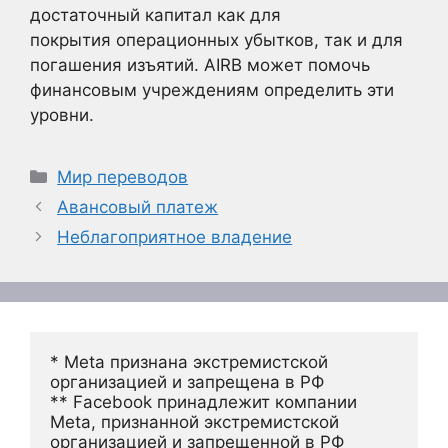
достаточный капитал как для
покрытия операционных убытков, так и для
погашения изъятий. AIRB может помочь
финансовым учреждениям определить эти
уровни.
Рубрики
Мир переводов
Авансовый платеж
Неблагоприятное владение
* Meta признана экстремистской 
организацией и запрещена в РФ
** Facebook принадлежит компании 
Meta, признанной экстремистской 
организацией и запрещенной в РФ