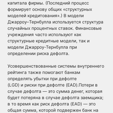
капитала фирмы. (Последний процесс
формирует основу общих «структурных
моделей кредитования».) В модели
Джарроу–Тернбулла используется структура
случайных процентных ставок. Финансовые
учреждения часто используют как
структурные кредитные модели, так и
модели Джарроу-Тернбулла при
определении риска дефолта.
Усовершенствованные системы внутреннего
рейтинга также помогают банкам
определять убытки при дефолте
(LGD) и риски при дефолте (EAD).Потери в
случае дефолта — это сумма денег, которая
будет потеряна в случае дефолта заемщика;
в то время как риск дефолта (EAD) — это
общая сумма, которой подвержен банк на