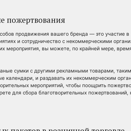
ые пожертвования
особов продвижения вашего бренда — это участие в
иятиях и сотрудничество с некоммерческими органи
их мероприятия, вы можете, по крайней мере, врем
аные сумки с другими рекламными товарами, таким
ые календари, и раздавать их некоммерческим орга
ворительных мероприятий, чтобы поощрить пожертво
ерете для сбора благотворительных пожертвований,
ых пакетов в розничной торговле