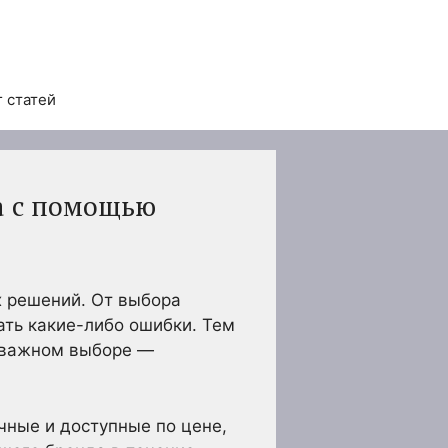
 статей
а с помощью
 решений. От выбора
ать какие-либо ошибки. Тем
 важном выборе —
чные и доступные по цене,