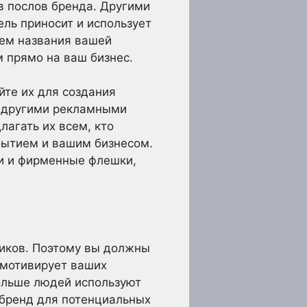
в послов бренда. Другими
ель приносит и использует
ием названия вашей
 прямо на ваш бизнес.
йте их для создания
их другими рекламными
лагать их всем, кто
обытием и вашим бизнесом.
ши и фирменные флешки,
ников. Поэтому вы должны
о мотивирует ваших
больше людей используют
 бренд для потенциальных