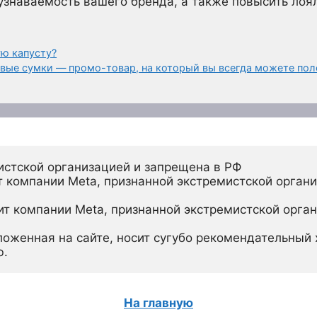
узнаваемость вашего бренда, а также повысить лоя
ю капусту?
ые сумки — промо-товар, на который вы всегда можете по
истской организацией и запрещена в РФ
 компании Meta, признанной экстремистской органи
ит компании Meta, признанной экстремистской орган
ложенная на сайте, носит сугубо рекомендательный х
ю.
На главную