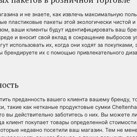
газина и не знаете, как извлечь максимальную поль
ые пластиковые пакеты этой экологически чистой и
зом, ваши клиенты будут идентифицировать ваш бре
реде и вносит свой вклад в сокращение выбросов уг
ут использовать их, когда они ходят за покупками, 
вы брендируете их с помощью привлекательного диз
ность
тить преданность вашего клиента вашему бренду, т
и, такие как нетканые продуктовые сумки Cheltenh
то вы действительно заботитесь о них. Вы можете ли
гда клиент покупает товары определенной стоимости
оторые недавно посетили ваш магазин. Тем не мен