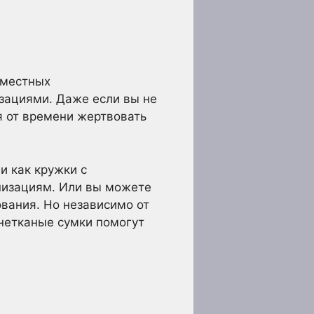
 местных
зациями. Даже если вы не
я от времени жертвовать
и как кружки с
низациям. Или вы можете
вания. Но независимо от
 нетканые сумки помогут