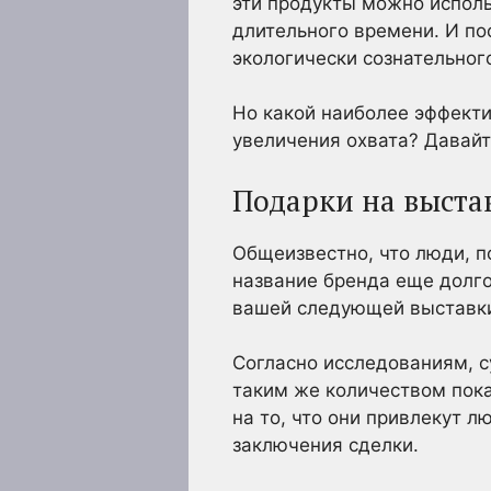
эти продукты можно исполь
длительного времени. И по
экологически сознательног
Но какой наиболее эффект
увеличения охвата? Давай
Подарки на выста
Общеизвестно, что люди, 
название бренда еще долго
вашей следующей выставк
Согласно исследованиям, 
таким же количеством пока
на то, что они привлекут 
заключения сделки.