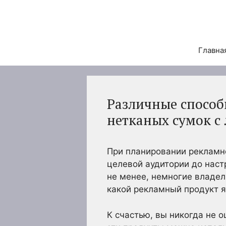
Перейти
к
содержимому
Главна
Различные способ
нетканых сумок с
При планировании рекламн
целевой аудитории до наст
не менее, немногие владе
какой рекламный продукт я
К счастью, вы никогда не 