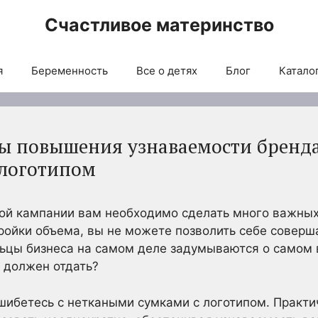
Счастливое материнство
я
Беременность
Все о детях
Блог
Каталог
ы повышения узнаваемости бренд
 логотипом
ой кампании вам необходимо сделать много важных
ройки объема, вы не можете позволить себе соверш
льцы бизнеса на самом деле задумываются о самом
 должен отдать?
ошибетесь с неткаными сумками с логотипом. Практи