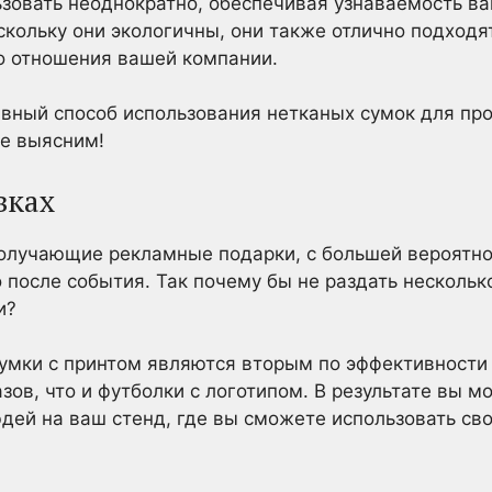
зовать неоднократно, обеспечивая узнаваемость ва
скольку они экологичны, они также отлично подход
о отношения вашей компании.
ивный способ использования нетканых сумок для пр
те выясним!
вках
получающие рекламные подарки, с большей вероятно
 после события. Так почему бы не раздать нескольк
и?
сумки с принтом являются вторым по эффективности
зов, что и футболки с логотипом. В результате вы м
людей на ваш стенд, где вы сможете использовать с