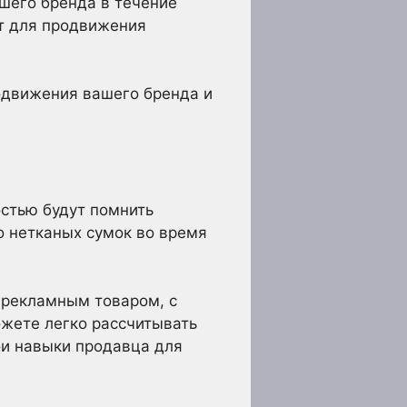
шего бренда в течение
ят для продвижения
одвижения вашего бренда и
стью будут помнить
о нетканых сумок во время
 рекламным товаром, с
ожете легко рассчитывать
вои навыки продавца для