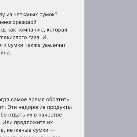
зу из нетканых сумок?
 многоразовой
нд как компанию, которая
лекислого газа. И,
эти сумки также увеличат
айна.
огда самое время обратить
am. Эти недорогие продукты
бо отдать их в качестве
. Или предложите их
ее, нетканые сумки —