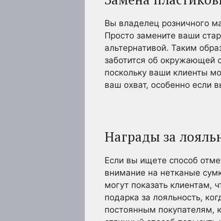
Вы владелец розничного ма
Просто замените ваши стар
альтернативой. Таким обра
заботится об окружающей с
поскольку ваши клиенты мог
ваш охват, особенно если 
Награды за лояль
Если вы ищете способ отме
внимание на нетканые сумк
могут показать клиентам, ч
подарка за лояльность, ко
постоянным покупателям, к