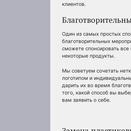
клиентов.
Благотворительн
Один из самых простых сп
благотворительных меропр
сможете спонсировать все 
некоторые продукты.
Мы советуем сочетать нетк
логотипом и индивидуальн
дарить их во время благот
того, какой способ вы выб
вам заявить о себе.
Замена пластиков