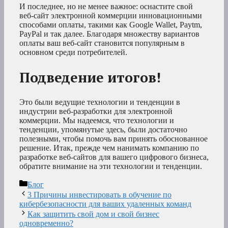
И последнее, но не менее важное: оснастите свой
веб-сайт электронной коммерции инновационными
способами оплаты, такими как Google Wallet, Paytm,
PayPal и так далее. Благодаря множеству вариантов
оплаты ваш веб-сайт становится популярным в
основном среди потребителей.
Подведение итогов!
Это были ведущие технологии и тенденции в
индустрии веб-разработки для электронной
коммерции. Мы надеемся, что технологии и
тенденции, упомянутые здесь, были достаточно
полезными, чтобы помочь вам принять обоснованное
решение. Итак, прежде чем нанимать компанию по
разработке веб-сайтов для вашего цифрового бизнеса,
обратите внимание на эти технологии и тенденции.
Рубрики
Блог
3 Причины инвестировать в обучение по
кибербезопасности для ваших удаленных команд
Как защитить свой дом и свой бизнес
одновременно?