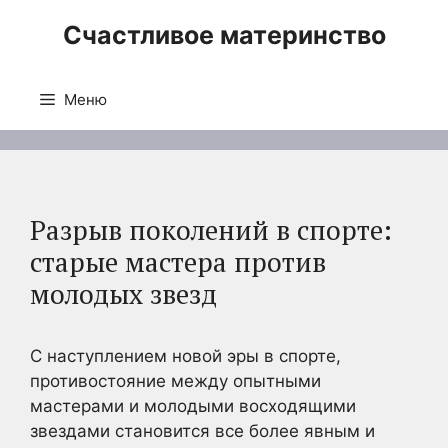
Перейти
Счастливое материнство
к
содержимому
Меню
Разрыв поколений в спорте:
старые мастера против
молодых звезд
С наступлением новой эры в спорте,
противостояние между опытными
мастерами и молодыми восходящими
звездами становится все более явным и