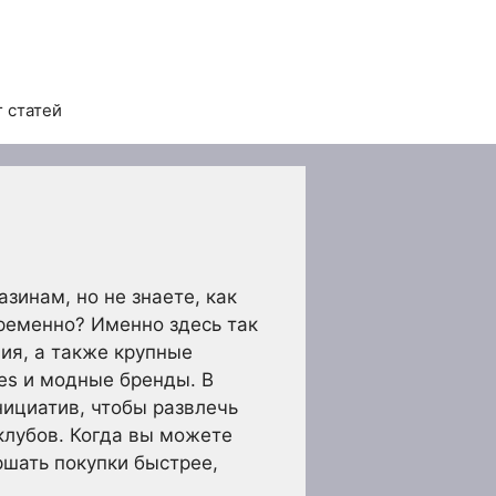
 статей
зинам, но не знаете, как
временно? Именно здесь так
ия, а также крупные
es и модные бренды. В
ициатив, чтобы развлечь
 клубов. Когда вы можете
ршать покупки быстрее,