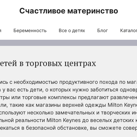
Счастливое материнство
я
Беременность
Все о детях
Блог
Каталог
етей в торговых центрах
ись с необходимостью продуктивного похода по мага
а у вас есть дети, о которых нужно заботиться одно
нтры или торговые комплексы предлагают развлечен
ли, такие как магазины верхней одежды Milton Keyn
пользуют несколько замечательных и творческих ин
льной реальности Milton Keynes до веселых детских
лекаться в безопасной обстановке, вы сможете сове