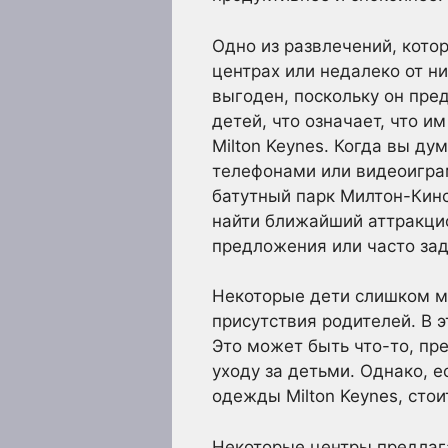
Одно из развлечений, кото
центрах или недалеко от н
выгоден, поскольку он пре
детей, что означает, что 
Milton Keynes. Когда вы д
телефонами или видеоиграм
батутный парк Милтон-Кин
найти ближайший аттракцио
предложения или часто за
Некоторые дети слишком ма
присутствия родителей. В 
Это может быть что-то, пр
уходу за детьми. Однако, 
одежды Milton Keynes, стои
Некоторые центры предлаг