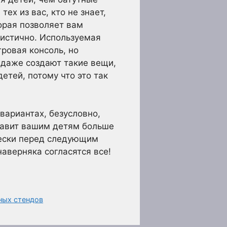
ех из вас, кто не знает,
орая позволяет вам
листично. Используемая
гровая консоль, но
 даже создают такие вещи,
етей, потому что это так
вариантах, безусловно,
ставит вашим детям больше
чески перед следующим
наверняка согласятся все!
ных стендов