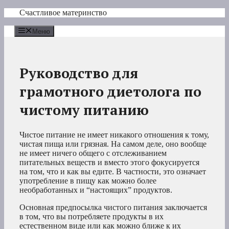
Перейти
Счастливое материнство
к
содержимому
Меню
Руководство для
грамотного диетолога по
чистому питанию
Чистое питание не имеет никакого отношения к тому,
чистая пища или грязная. На самом деле, оно вообще
не имеет ничего общего с отслеживанием
питательных веществ и вместо этого фокусируется
на том, что и как вы едите. В частности, это означает
употребление в пищу как можно более
необработанных и “настоящих” продуктов.
Основная предпосылка чистого питания заключается
в том, что вы потребляете продукты в их
естественном виде или как можно ближе к их