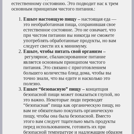
естественному состоянию. Это подводит нас к трем
основным принципам чистого питания.:
Ешьте настоящую пищу –
настоящая еда —
это необработанная пища, сохранившая свое
естественное состояние. Это не означает, что
при чистом питании вы никогда не сможете
употреблять обработанные продукты, но вам
следует свести их к минимуму.
Ешьте, чтобы питать свой организм –
регулярное, сбалансированное питание
является основным принципом чистого
питания. Это связано с приготовлением
большего количества блюд дома, чтобы вы
точно знали, что вы едите и насколько это
полезно.
Ешьте “безопасную” пищу –
концепция
безопасной пищи может показаться глупой, но
это важно. Некоторые люди переводят
“безопасная” пища как органическую пищу, но
вам не обязательно покупать органическую
пищу, чтобы она была безопасной. Вместо
этого вам следует тщательно мыть продукты
перед использованием, готовить их при
безопасной температуре и надлежащим образом