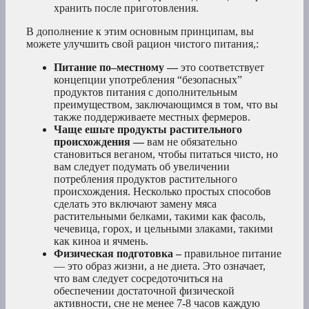
хранить после приготовления.
В дополнение к этим основным принципам, вы
можете улучшить свой рацион чистого питания,:
Питание по–местному —
это соответствует
концепции употребления “безопасных”
продуктов питания с дополнительным
преимуществом, заключающимся в том, что вы
также поддерживаете местных фермеров.
Чаще ешьте продукты растительного
происхождения —
вам не обязательно
становиться веганом, чтобы питаться чисто, но
вам следует подумать об увеличении
потребления продуктов растительного
происхождения. Несколько простых способов
сделать это включают замену мяса
растительными белками, такими как фасоль,
чечевица, горох, и цельными злаками, такими
как киноа и ячмень.
Физическая подготовка –
правильное питание
— это образ жизни, а не диета. Это означает,
что вам следует сосредоточиться на
обеспечении достаточной физической
активности, сне не менее 7-8 часов каждую