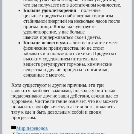
что вы получаете их в достаточном количестве.
Больше удовлетворения –
полезные
цельные продукты снабжают ваш организм
стабильной энергией на несколько часов после
приема пищи. Когда вы чувствуете
удовлетворение, у вас больше
шансов придерживаться своей диеты.
Больше ясности ума –
чистое питание имеет
физические преимущества, но не стоит
забывать и о пользе для психики. Продукты с
высоким содержанием питательных
веществ регулируют гормоны, химические
вещества и другие процессы в организме,
связанные с мозгом.
Хотя существуют и другие причины, эти три
являются наиболее важными, поскольку они также
поддерживают другие ваши действия, связанные со
здоровьем. Чистое питание означает, что вы можете
повысить свою физическую активность, подавить
тягу к еде и быть довольным собой и своим
прогрессом.
Рубрики
Мир переводов