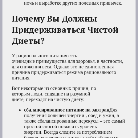
ночь и выработке других полезных привычек.
Почему Вы Должны
Придерживаться Чистой
Диеты?
У рационального питания есть
очевидные преимущества для здоровья, в частности,
для снижения веса. Однако это не единственная
причина придерживаться режима рационального
питания.
Вот некоторые из основных причин, по
которым люди, сидящие на разумной
диете, переходят на чистую диету:
сбалансированное питание на завтрак
Для
получения большей энергии , обед и ужин, а
также сбалансированные перекусы – это самый
простой способ повысить уровень
энергии. Всегда следите за потреблением
белков, углеводов и жиров, чтобы убедиться,