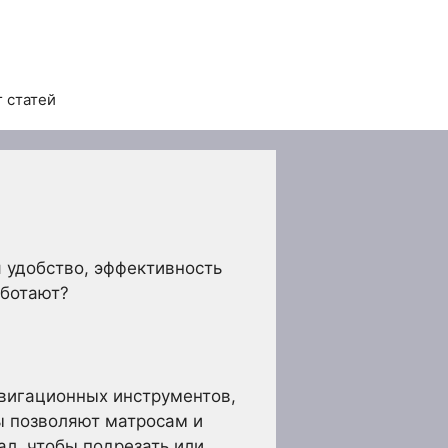
 статей
 удобство, эффективность
аботают?
вигационных инструментов,
ы позволяют матросам и
л, чтобы подрезать или