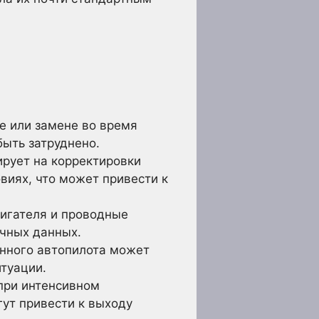
е или замене во время
быть затруднено.
ирует на корректировки
виях, что может привести к
вигателя и проводные
очных данных.
енного автопилота может
итуации.
 при интенсивном
ут привести к выходу