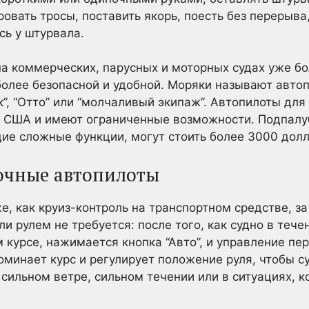
ровать тросы, поставить якорь, поесть без перерыва
сь у штурвала.
а коммерческих, парусных и моторных судах уже бо
олее безопасной и удобной. Моряки называют авто
”, “Отто” или “молчаливый экипаж”. Автопилоты дл
в США и имеют ограниченные возможности. Подпалу
ие сложные функции, могут стоить более 3000 долл
очные автопилоты
е, как круиз-контроль на транспортном средстве, за
и рулем не требуется: после того, как судно в тече
курсе, нажимается кнопка “Авто”, и управление пер
оминает курс и регулирует положение руля, чтобы с
сильном ветре, сильном течении или в ситуациях, к