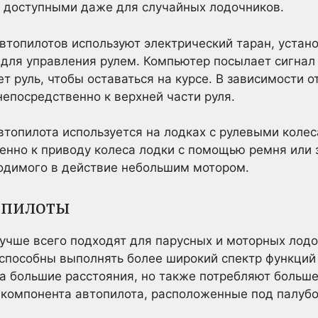
х доступными даже для случайных лодочников.
втопилотов используют электрический таран, уста
для управления рулем. Компьютер посылает сигнал
т руль, чтобы оставаться на курсе. В зависимости 
епосредственно к верхней части руля.
втопилота используется на лодках с рулевыми коле
енно к приводу колеса лодки с помощью ремня или 
одимого в действие небольшим мотором.
опилоты
учше всего подходят для парусных и моторных лодо
 способны выполнять более широкий спектр функций
а большие расстояния, но также потребляют больше
 компонента автопилота, расположенные под палубо