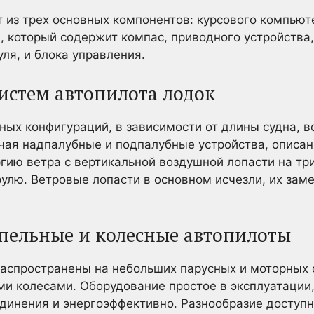
 из трех основных компонентов: курсового компьют
 который содержит компас, приводного устройства
ля, и блока управления.
истем автопилота лодок
ых конфигураций, в зависимости от длины судна, 
чая надпалубные и подпалубные устройства, описа
ргию ветра с вертикальной воздушной лопасти на т
рулю. Ветровые лопасти в основном исчезли, их за
пельные и колесные автопилоты
аспространены на небольших парусных и моторных с
ми колесами. Оборудование простое в эксплуатации,
динения и энергоэффективно. Разнообразие доступ