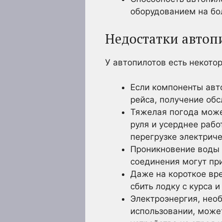
оборудованием на бо
Недостатки автоп
У автопилотов есть некото
Если компоненты авт
рейса, получение обс
Тяжелая погода может
руля и усерднее рабо
перегрузке электрич
Проникновение воды 
соединения могут пр
Даже на короткое вр
сбить лодку с курса 
Электроэнергия, нео
использовании, може