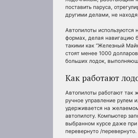
поставить паруса, отрегули
другими делами, не находя
Автопилоты используются н
формах, делая навигацию б
такими как “Железный Майк
стоят менее 1000 долларо
больших лодок, выполняющ
Как работают лод
Автопилоты работают так ж
ручное управление рулем ил
удерживается на желаемом 
автопилоту. Компьютер зап
выбранном курсе даже при 
перевернуто /перевернуто.