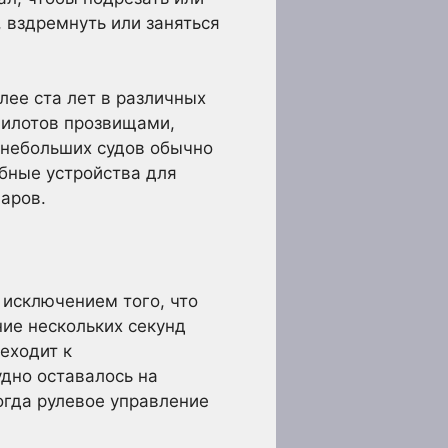
, вздремнуть или заняться
лее ста лет в различных
пилотов прозвищами,
я небольших судов обычно
бные устройства для
аров.
 исключением того, что
ние нескольких секунд
еходит к
удно оставалось на
огда рулевое управление