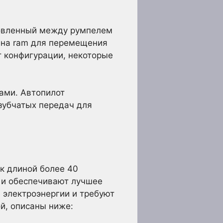
новленный между румпелем
 на ram для перемещения
от конфигурации, некоторые
сами. Автопилот
зубчатых передач для
к длиной более 40
 и обеспечивают лучшее
 электроэнергии и требуют
й, описаны ниже: