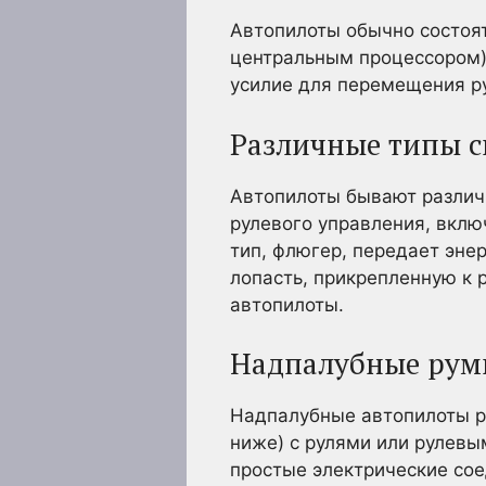
Автопилоты обычно состоят
центральным процессором),
усилие для перемещения ру
Различные типы с
Автопилоты бывают различн
рулевого управления, вклю
тип, флюгер, передает эне
лопасть, прикрепленную к 
автопилоты.
Надпалубные рум
Надпалубные автопилоты р
ниже) с рулями или рулевы
простые электрические сое