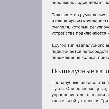
небольших лодок делает и
Большинство румпельных а
и планширным креплением 
румпеля, который регулируе
устройства подключаются н
Другой тип надпалубного а
подключается непосредств
перемещения колеса, прив
Подпалубные авт
Подпалубные автопилоты л
футов. Они более мощные,
управление для плавания н
тщательной установки. Три