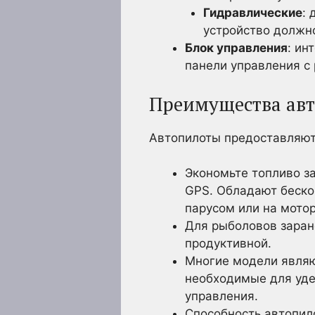
Гидравлические
:
устройство должн
Блок управления
: ин
панели управления с
Преимущества ав
Автопилоты предоставляют
Экономьте топливо з
GPS. Обладают беско
парусом или на мотор
Для рыболовов заран
продуктивной.
Многие модели являю
необходимые для уде
управления.
Способность автопил