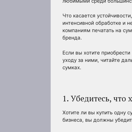
любимыми среди большинс
Что касается устойчивости
интенсивной обработке и н
компаниям печатать на сум
бренда.
Если вы хотите приобрести
уходу за ними, читайте да
сумках.
1. Убедитесь, что
Хотите ли вы купить одну 
бизнеса, вы должны убедить