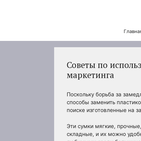
Перейти
к
содержимому
Главна
Советы по испол
маркетинга
Поскольку борьба за замед
способы заменить пластико
поиске изготовленные на 
Эти сумки мягкие, прочные,
складные, и их можно удобн