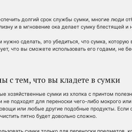
еспечить долгий срок службы сумки, многие люди от
изну и в мгновение ока делает сумку блестящей и 
м нужно сделать, это убедиться, что сумка, которую 
ует, что вы сможете использовать его годами, не бе
ны с тем, что вы кладете в сумки
ные хозяйственные сумки из хлопка с принтом полезн
и не подходят для переноски чего-либо мокрого или
овощи или любые другие подобные продукты. Если 
очистить пятно будет довольно сложно.
льзовать сумки только для переноски предметов, к