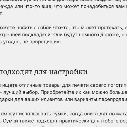
одежда или что-то еще, что может понадобиться вам
т.
ожете носить с собой что-то, что может протекать,
утренней подкладкой. Они будут немного дороже, но
о угодно, не повредив их.
 подходят для настройки
вы ищете отличные товары для печати своего логотип
лучший выбор. Приобретайте их как можно большег
арки для ваших клиентов или варианты перепродаж
смогут использовать сумки, когда они ходят по маг
л. Сумки также подходят практически для любого воз