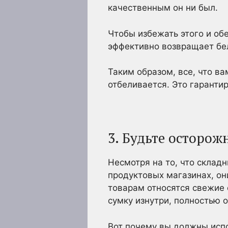
качественным он ни был.
Чтобы избежать этого и об
эффективно возвращает бел
Таким образом, все, что ва
отбеливается. Это гарантир
3. Будьте осторож
Несмотря на то, что склад
продуктовых магазинах, он
товарам относятся свежие 
сумку изнутри, полностью 
Вот почему вы должны испо