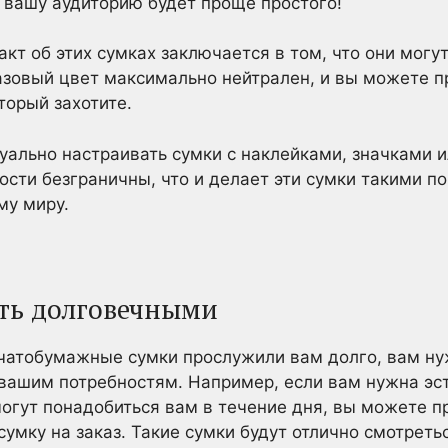
 вашу аудиторию будет проще простого!
кт об этих сумках заключается в том, что они могу
азовый цвет максимально нейтрален, и вы можете 
торый захотите.
уально настраивать сумки с наклейками, значками 
сти безграничны, что и делает эти сумки такими п
му миру.
ыть долговечными
пчатобумажные сумки прослужили вам долго, вам ну
вашим потребностям. Например, если вам нужна эст
могут понадобиться вам в течение дня, вы можете п
мку на заказ. Такие сумки будут отлично смотреть