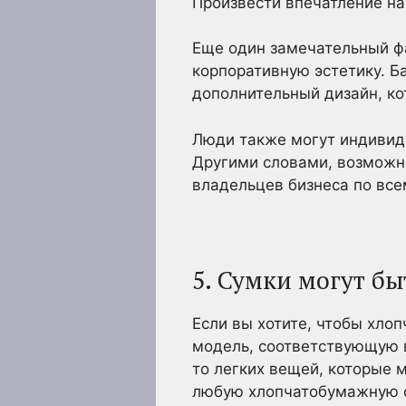
Произвести впечатление на
Еще один замечательный фа
корпоративную эстетику. Б
дополнительный дизайн, ко
Люди также могут индивид
Другими словами, возможно
владельцев бизнеса по все
5. Сумки могут б
Если вы хотите, чтобы хло
модель, соответствующую 
то легких вещей, которые 
любую хлопчатобумажную су