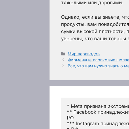
тяжелыми или дорогими.
Однако, если вы знаете, чт
продукты, вам понадобится
сумки высокой плотности, 
уверены, что ваши товары 
Рубрики
Мир переводов
Фирменные хлопковые шоппер
Все, что вам нужно знать о 
* Meta признана экстрем
** Facebook принадлежит
РФ
*** Instagram принадлеж