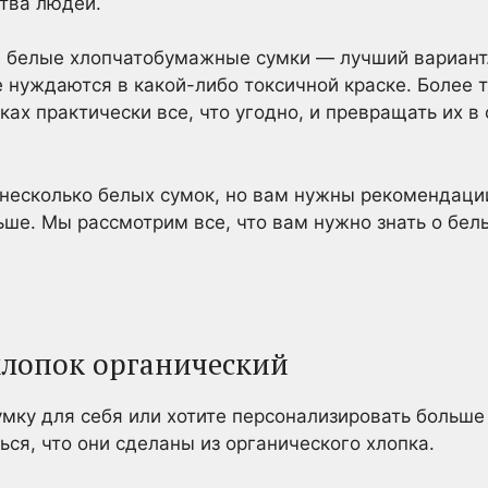
тва людей.
, белые хлопчатобумажные сумки — лучший вариант
е нуждаются в какой-либо токсичной краске. Более т
ках практически все, что угодно, и превращать их в
 несколько белых сумок, но вам нужны рекомендаци
льше. Мы рассмотрим все, что вам нужно знать о б
 хлопок органический
сумку для себя или хотите персонализировать больш
ся, что они сделаны из органического хлопка.