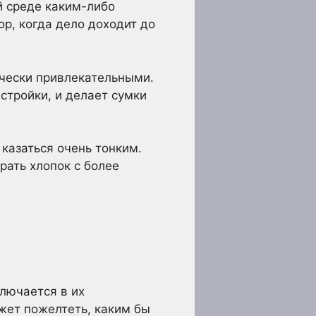
й среде каким-либо
ор, когда дело доходит до
ически привлекательными.
стройки, и делает сумки
 казаться очень тонким.
рать хлопок с более
лючается в их
жет пожелтеть, каким бы