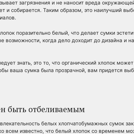
зывает загрязнения и не наносит вреда окружающе
ет и собирается. Таким образом, это наилучший выб
иалов.
хлопок поразительно белый, что делает сумки эстет
е возможности, когда дело доходит до дизайна и на
едует знать, это то, что органический хлопок может
тобы ваша сумка была прозрачной, вам придется выб
ен быть отбеливаемым
ивлекательность белых хлопчатобумажных сумок зак
о всем известно, что белый хлопок со временем мо