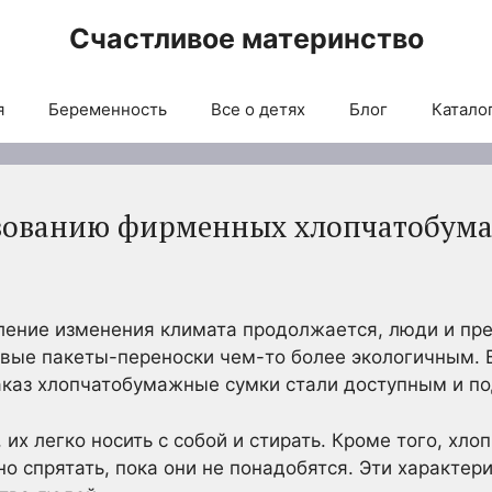
Счастливое материнство
я
Беременность
Все о детях
Блог
Каталог
ьзованию фирменных хлопчатобума
ление изменения климата продолжается, люди и пре
вые пакеты-переноски чем-то более экологичным. 
заказ хлопчатобумажные сумки стали доступным и 
 их легко носить с собой и стирать. Кроме того, х
о спрятать, пока они не понадобятся. Эти характер