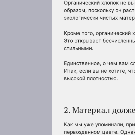
Органический хлопок не вы
образом, поскольку он раст
экологически чистых матер
Кроме того, органический 
Это открывает бесчисленны
стильными.
Единственное, о чем вам сл
Итак, если вы не хотите, ч
высокой плотностью.
2. Материал долж
Как мы уже упоминали, пр
первозданном цвете. Однак