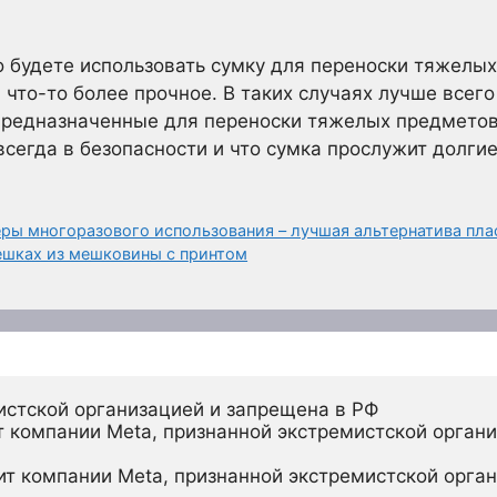
о будете использовать сумку для переноски тяжелых 
 что-то более прочное. В таких случаях лучше всег
предназначенные для переноски тяжелых предметов
всегда в безопасности и что сумка прослужит долгие
ы многоразового использования – лучшая альтернатива пл
мешках из мешковины с принтом
истской организацией и запрещена в РФ
 компании Meta, признанной экстремистской органи
ит компании Meta, признанной экстремистской орган