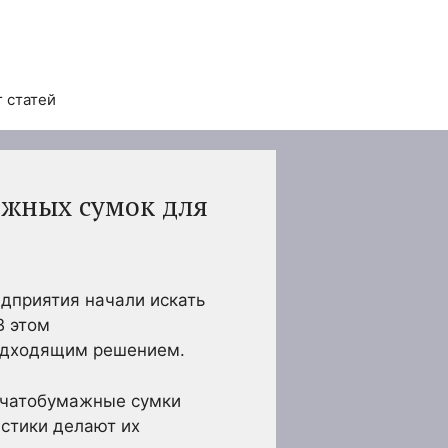
 статей
жных сумок для
дприятия начали искать
В этом
подходящим решением.
лопчатобумажные сумки
истики делают их