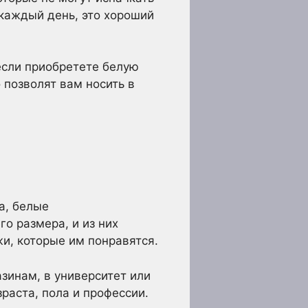
 каждый день, это хороший
 если приобретете белую
 позволят вам носить в
а, белые
о размера, и из них
и, которые им понравятся.
азинам, в университет или
раста, пола и профессии.