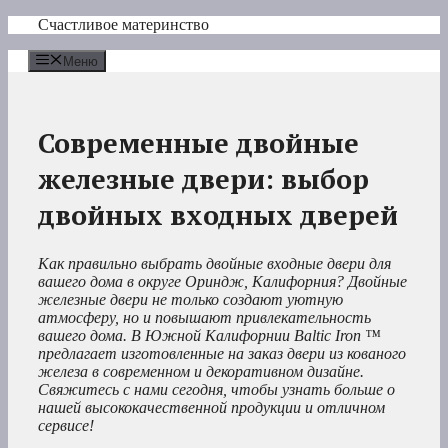
Перейти
Счастливое материнство
к
содержимому
Меню
Современные двойные
железные двери: выбор
двойных входных дверей
Как правильно выбрать двойные входные двери для
вашего дома в округе Ориндж, Калифорния?
Двойные
железные двери не только создают уютную
атмосферу, но и повышают привлекательность
вашего дома. В Южной Калифорнии
Baltic Iron ™
предлагает изготовленные на заказ двери из кованого
железа в современном и декоративном дизайне.
Свяжитесь с нами сегодня, чтобы узнать больше о
нашей высококачественной продукции и отличном
сервисе!