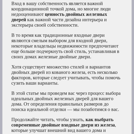
Вход в вашу собственность является важной
координационной точкой дома, но многие люди
недооценивают
ценность двойных железных
дверей
как важной части дизайна интерьера и
экстерьера своей собственности.
В то время как традиционные входные двери
являются смелым выбором для входной двери,
некоторые владельцы недвижимости предпочитают
еще больше подчеркнуть свой стиль, устанавливая в
своих домах железные двойные двери.
Хотя существует множество стилей и вариантов
двойных дверей из кованого железа, есть несколько
факторов, которые следует учитывать, чтобы помочь
сузить ваши варианты.
В этой статье мы проведем вас через процесс выбора
идеальных двойных железных дверей для вашего
дома. От определения правильных размеров до
поиска идеальной отделки — мы позаботимся о вас.
Продолжайте читать, чтобы узнать,
как выбрать
современные двойные входные двери из железа
,
которые улучшат внешний вид вашего дома и