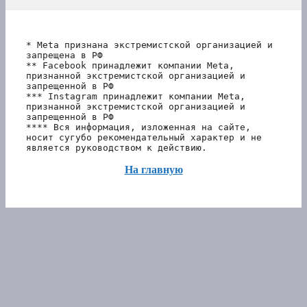
* Meta признана экстремистской организацией и 
запрещена в РФ
** Facebook принадлежит компании Meta, 
признанной экстремистской организацией и 
запрещенной в РФ
*** Instagram принадлежит компании Meta, 
признанной экстремистской организацией и 
запрещенной в РФ 
**** Вся информация, изложенная на сайте, 
носит сугубо рекомендательный характер и не 
является руководством к действию.
На главную