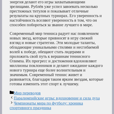
энергия делают его игры захватывающими
зрелищами. Рублёв уже успел завоевать несколько
престижных титулов и показывает отличные
результаты на крупных турнирах. Его уверенность и
настойчивость вселяют уверенность в том, что он
способен побороться за звание лучшего в мире.
Современный мир тенниса радует нас появлением
новых звезд, которые привносят в игру свежий
взгляд и новые стратегии. Эти молодые таланты,
обладающие уникальными стилями и несгибаемой
волей к победе, обещают стать лидерами и
проложить свой путь к вершинам теннисного
Олимпа. Их прогресс и достижения вдохновляют
миллионы поклонников и делают ожидание каждого
нового турнира еще более волнительным и
значимым. Современный теннис живет и
развивается, благодаря таким ярким звездам, которые
готовы изменить этот спорт к лучшему.
Рубрики
Мир переводов
Паралимпийские игры: вдохновение и сила духа
Чемпионаты мира по футболу: хроника
спортивного праздника