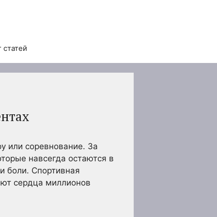
 статей
ентах
у или соревнование. За
торые навсегда остаются в
 и боли. Спортивная
ают сердца миллионов