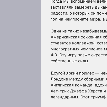
Когда мы вспоминаем вели
заставляли замереть дыхан
радости, о которых он пом
гол на чемпионате мира, а
Один из таких незабываемы
Американская хоккейная сб
студентов колледжей, сотв
многократных чемпионов м
4:3. Эту игру позже окрест
собственные силы.
Другой яркий пример — чем
Лондоне между сборными Ан
Английская команда, вдохн
Хет-трик Джеффа Херста и 
легендарным. Этот триумф 