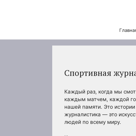
Перейти
к
содержимому
Главна
Спортивная журна
Каждый раз, когда мы смот
каждым матчем, каждой го
нашей памяти. Это истории
журналистика — это искусс
людей по всему миру.