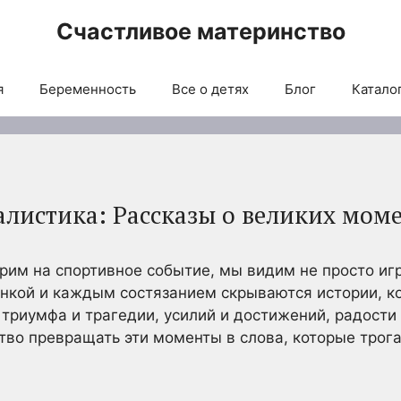
Счастливое материнство
я
Беременность
Все о детях
Блог
Каталог
листика: Рассказы о великих мом
рим на спортивное событие, мы видим не просто игр
нкой и каждым состязанием скрываются истории, ко
 триумфа и трагедии, усилий и достижений, радости
тво превращать эти моменты в слова, которые трог