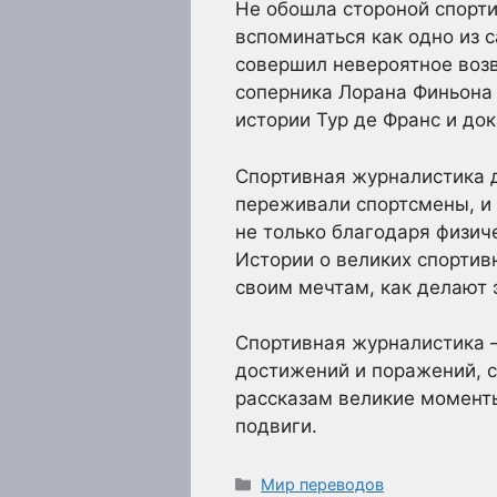
Не обошла стороной спорти
вспоминаться как одно из
совершил невероятное возв
соперника Лорана Финьона 
истории Тур де Франс и док
Спортивная журналистика д
переживали спортсмены, и 
не только благодаря физич
Истории о великих спортив
своим мечтам, как делают 
Спортивная журналистика —
достижений и поражений, с
рассказам великие моменты
подвиги.
Рубрики
Мир переводов