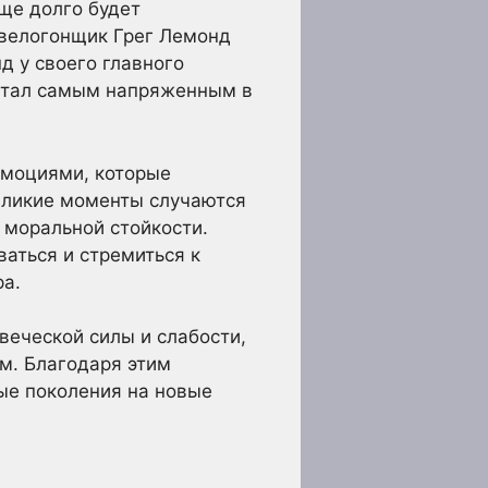
еще долго будет
 велогонщик Грег Лемонд
д у своего главного
 стал самым напряженным в
эмоциями, которые
великие моменты случаются
 моральной стойкости.
ваться и стремиться к
ра.
веческой силы и слабости,
м. Благодаря этим
ые поколения на новые