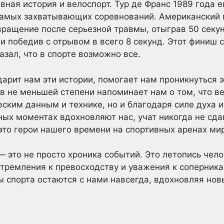
вная история и велоспорт. Тур де Франс 1989 года 
 самых захватывающих соревнований. Американский
ращение после серьезной травмы, отыграв 50 секун
и победив с отрывом в всего 8 секунд. Этот финиш
азал, что в спорте возможно все.
арит нам эти истории, помогает нам проникнуться 
в не меньшей степени напоминает нам о том, что 
еским данным и технике, но и благодаря силе духа и
ных моментах вдохновляют нас, учат никогда не сда
это герои нашего времени на спортивных аренах ми
 это не просто хроника событий. Это летопись чело
тремления к превосходству и уважения к соперника
 спорта остаются с нами навсегда, вдохновляя нов