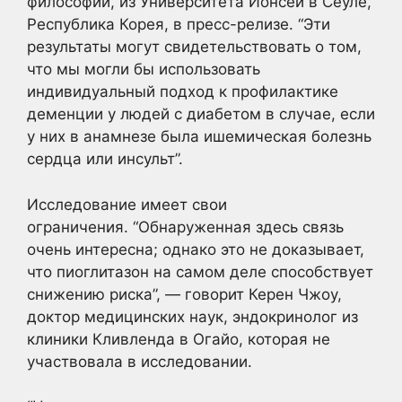
философии, из Университета Йонсей в Сеуле,
Республика Корея, в пресс-релизе. “Эти
результаты могут свидетельствовать о том,
что мы могли бы использовать
индивидуальный подход к профилактике
деменции у людей с диабетом в случае, если
у них в анамнезе была ишемическая болезнь
сердца или инсульт”.
Исследование имеет свои
ограничения. “Обнаруженная здесь связь
очень интересна; однако это не доказывает,
что пиоглитазон на самом деле способствует
снижению риска”, — говорит Керен Чжоу,
доктор медицинских наук, эндокринолог из
клиники Кливленда в Огайо, которая не
участвовала в исследовании.