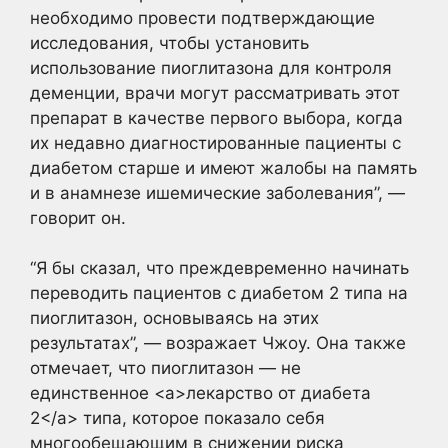
необходимо провести подтверждающие
исследования, чтобы установить
использование пиоглитазона для контроля
деменции, врачи могут рассматривать этот
препарат в качестве первого выбора, когда
их недавно диагностированные пациенты с
диабетом старше и имеют жалобы на память
и в анамнезе ишемические заболевания”, —
говорит он.
“Я бы сказал, что преждевременно начинать
переводить пациентов с диабетом 2 типа на
пиоглитазон, основываясь на этих
результатах”, — возражает Чжоу. Она также
отмечает, что пиоглитазон — не
единственное <a>лекарство от диабета
2</a> типа, которое показало себя
многообещающим в снижении риска