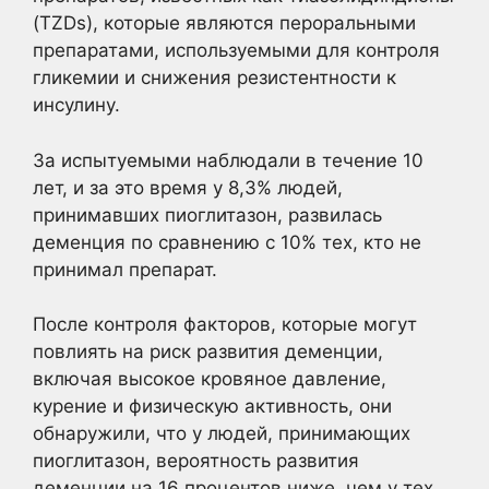
(TZDs), которые являются пероральными
препаратами, используемыми для контроля
гликемии и снижения резистентности к
инсулину.
За испытуемыми наблюдали в течение 10
лет, и за это время у 8,3% людей,
принимавших пиоглитазон, развилась
деменция по сравнению с 10% тех, кто не
принимал препарат.
После контроля факторов, которые могут
повлиять на риск развития деменции,
включая высокое кровяное давление,
курение и физическую активность, они
обнаружили, что у людей, принимающих
пиоглитазон, вероятность развития
деменции на 16 процентов ниже, чем у тех,