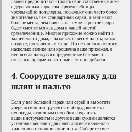
людей предпочитают строить свои собственные дома
с деревянным каркасом. Грязелечебницы
чрезвычайно популярны, поскольку они часто более
значительны, чем стандартный сарай, и занимают
больше места, чем навесы на земле. Простое ведро
будет смотреться как дома в вашей чистой
грязелечебнице. Многие прихожие можно найти в
задней части дома, с базовым навесом на открытом
воздухе, построенным сзади. Но независимо от того,
насколько велика или крошечна ваша прихожая, в
ней всегда найдутся определенные базовые и
полезные предметы, которые вам понадобятся.
4. Соорудите вешалку для
шляп и пальто
Если у вас большой гараж или сарай и вы хотите
уберечь свои инструменты и оборудование от
непогоды, отличным способом сохранить
ваши инструменты и другие вещи сухими является
установка вешалки для шляп для вертикального
хранения и использование зонта. Соберите свое