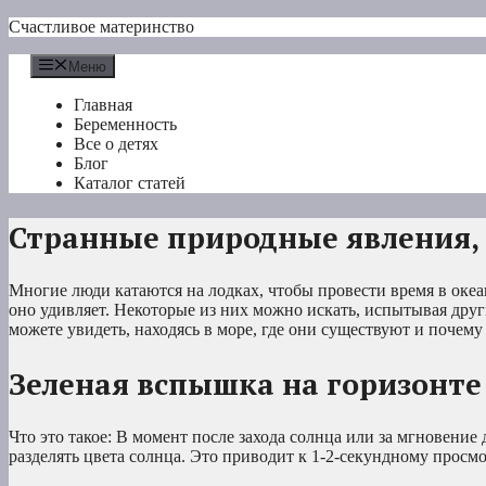
Перейти
Счастливое материнство
к
содержимому
Меню
Главная
Беременность
Все о детях
Блог
Каталог статей
Странные природные явления,
Многие люди катаются на лодках, чтобы провести время в океа
оно удивляет. Некоторые из них можно искать, испытывая друг
можете увидеть, находясь в море, где они существуют и почему
Зеленая вспышка на горизонте
Что это такое: В момент после захода солнца или за мгновение
разделять цвета солнца. Это приводит к 1-2-секундному просмо