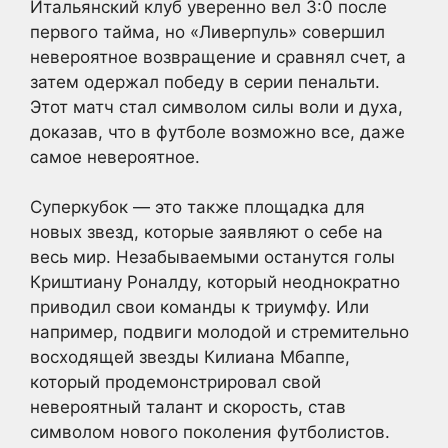
Итальянский клуб уверенно вел 3:0 после
первого тайма, но «Ливерпуль» совершил
невероятное возвращение и сравнял счет, а
затем одержал победу в серии пенальти.
Этот матч стал символом силы воли и духа,
доказав, что в футболе возможно все, даже
самое невероятное.
Суперкубок — это также площадка для
новых звезд, которые заявляют о себе на
весь мир. Незабываемыми останутся голы
Криштиану Роналду, который неоднократно
приводил свои команды к триумфу. Или
например, подвиги молодой и стремительно
восходящей звезды Килиана Мбаппе,
который продемонстрировал свой
невероятный талант и скорость, став
символом нового поколения футболистов.