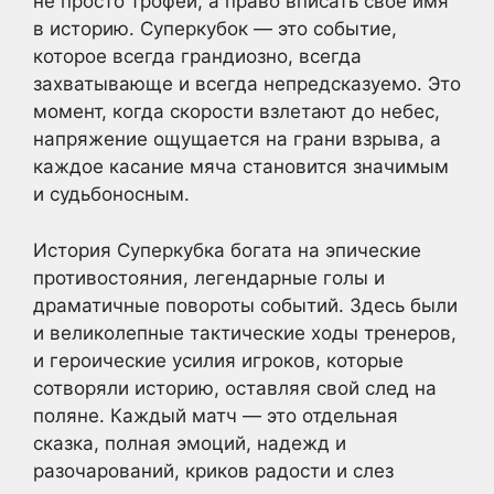
не просто трофей, а право вписать свое имя
в историю. Суперкубок — это событие,
которое всегда грандиозно, всегда
захватывающе и всегда непредсказуемо. Это
момент, когда скорости взлетают до небес,
напряжение ощущается на грани взрыва, а
каждое касание мяча становится значимым
и судьбоносным.
История Суперкубка богата на эпические
противостояния, легендарные голы и
драматичные повороты событий. Здесь были
и великолепные тактические ходы тренеров,
и героические усилия игроков, которые
сотворяли историю, оставляя свой след на
поляне. Каждый матч — это отдельная
сказка, полная эмоций, надежд и
разочарований, криков радости и слез