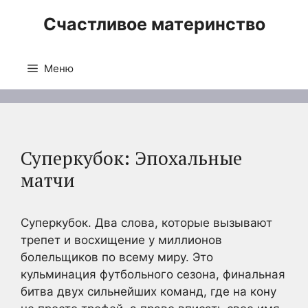
Перейти
Счастливое материнство
к
содержимому
Меню
Суперкубок: Эпохальные
матчи
Суперкубок. Два слова, которые вызывают
трепет и восхищение у миллионов
болельщиков по всему миру. Это
кульминация футбольного сезона, финальная
битва двух сильнейших команд, где на кону