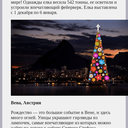
мире! Однажды елка весила 542 тонны, ее осветили и
устроили впечатляющий фейерверк. Елка выставлена
с 1 декабря по 6 января.
Вена, Австрия
Рождество — это большое событие в Вене, и здесь
много огней. Улицы украшают гирлянды из
лампочек, самые впечатляющие из которых можно
найти по дороге к собору Святого Стефана