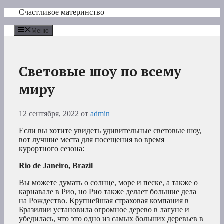
Перейти
Счастливое материнство
к
содержимому
Меню
Световые шоу по всему
миру
12 сентября, 2022
от
admin
Если вы хотите увидеть удивительные световые шоу,
вот лучшие места для посещения во время
курортного сезона:
Rio de Janeiro, Brazil
Вы можете думать о солнце, море и песке, а также о
карнавале в Рио, но Рио также делает большие дела
на Рождество. Крупнейшая страховая компания в
Бразилии установила огромное дерево в лагуне и
убедилась, что это одно из самых больших деревьев в