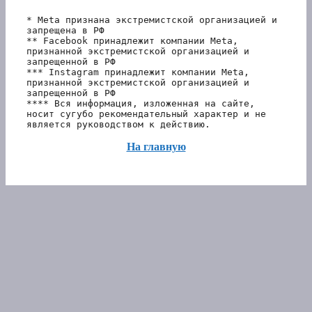
* Meta признана экстремистской организацией и 
запрещена в РФ
** Facebook принадлежит компании Meta, 
признанной экстремистской организацией и 
запрещенной в РФ
*** Instagram принадлежит компании Meta, 
признанной экстремистской организацией и 
запрещенной в РФ 
**** Вся информация, изложенная на сайте, 
носит сугубо рекомендательный характер и не 
является руководством к действию.
На главную