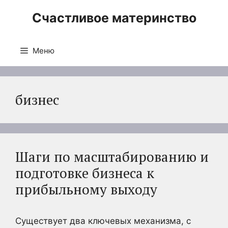
Перейти
Счастливое материнство
к
содержимому
Меню
бизнес
Шаги по масштабированию и
подготовке бизнеса к
прибыльному выходу
Существует два ключевых механизма, с