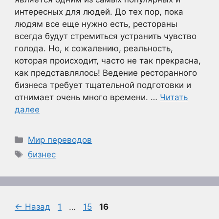
интересных для людей. До тех пор, пока
людям все еще нужно есть, рестораны
всегда будут стремиться устранить чувство
голода. Но, к сожалению, реальность,
которая происходит, часто не так прекрасна,
как представлялось! Ведение ресторанного
бизнеса требует тщательной подготовки и
отнимает очень много времени. …
Читать
далее
Рубрики
Мир переводов
Метки
бизнес
Страница
Страница
Страница
←
Назад
1
…
15
16