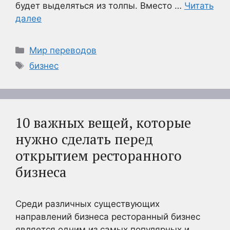
будет выделяться из толпы. Вместо …
Читать
далее
Рубрики
Мир переводов
Метки
бизнес
10 важных вещей, которые
нужно сделать перед
открытием ресторанного
бизнеса
Среди различных существующих
направлений бизнеса ресторанный бизнес
является одним из самых популярных и