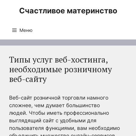
Перейти
Счастливое материнство
к
содержимому
Меню
Типы услуг веб-хостинга,
необходимые розничному
веб-сайту
Веб-сайт розничной торговли намного
сложнее, чем думает большинство
людей. Чтобы иметь профессионально
выглядящий сайт с удобными для
пользователя функциями, вам необходимо
объединить множество онлайн-сервисов,