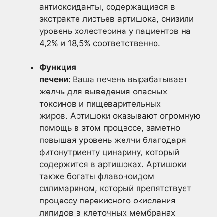
антиоксиданты, содержащиеся в
экстракте листьев артишока, снизили
уровень холестерина у пациентов на
4,2% и 18,5% соответственно.
Функция
печени:
Ваша печень вырабатывает
желчь для выведения опасных
токсинов и пищеварительных
жиров. Артишоки оказывают огромную
помощь в этом процессе, заметно
повышая уровень желчи благодаря
фитонутриенту цинарину, который
содержится в артишоках. Артишоки
также богаты флавоноидом
силимарином, который препятствует
процессу перекисного окисления
липидов в клеточных мембранах