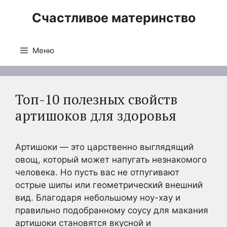
Перейти
Счастливое материнство
к
содержимому
Меню
Топ-10 полезных свойств
артишоков для здоровья
Артишоки — это царственно выглядящий
овощ, который может напугать незнакомого
человека. Но пусть вас не отпугивают
острые шипы или геометрический внешний
вид. Благодаря небольшому ноу-хау и
правильно подобранному соусу для макания
артишоки становятся вкусной и