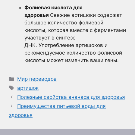
Фолиевая кислота для
здоровья
Свежие артишоки содержат
большое количество фолиевой
кислоты, которая вместе с ферментами
участвует в синтезе
ДНК. Употребление артишоков и
рекомендуемое количество фолиевой
кислоты может изменить ваши гены.
Рубрики
Мир переводов
Метки
артишок
Полезные свойства ананаса для здоровья
Преимущества питьевой воды для
здоровья