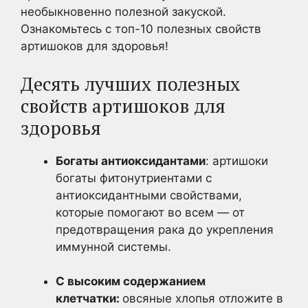
необыкновенно полезной закуской.
Ознакомьтесь с топ-10 полезных свойств
артишоков для здоровья!
Десять лучших полезных
свойств артишоков для
здоровья
Богаты антиоксидантами
: артишоки
богаты фитонутриентами с
антиоксидантными свойствами,
которые помогают во всем — от
предотвращения рака до укрепления
иммунной системы.
С высоким содержанием
клетчатки:
овсяные хлопья отложите в