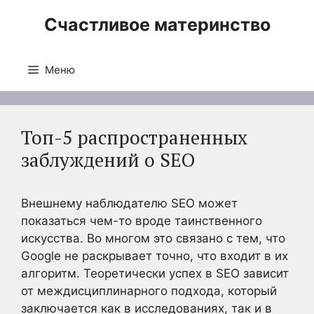
Перейти
Счастливое материнство
к
содержимому
Меню
Топ-5 распространенных
заблуждений о SEO
Внешнему наблюдателю SEO может
показаться чем-то вроде таинственного
искусства. Во многом это связано с тем, что
Google не раскрывает точно, что входит в их
алгоритм. Теоретически успех в SEO зависит
от междисциплинарного подхода, который
заключается как в исследованиях, так и в