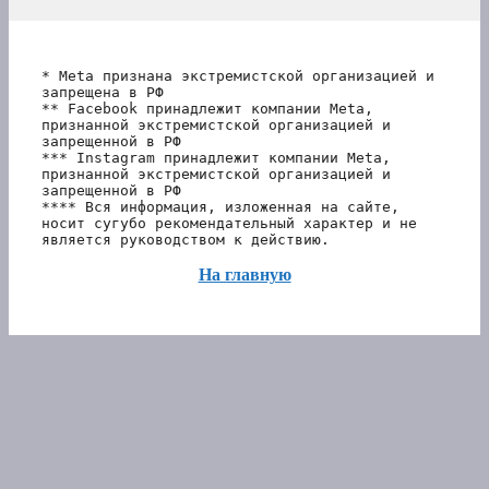
* Meta признана экстремистской организацией и 
запрещена в РФ
** Facebook принадлежит компании Meta, 
признанной экстремистской организацией и 
запрещенной в РФ
*** Instagram принадлежит компании Meta, 
признанной экстремистской организацией и 
запрещенной в РФ 
**** Вся информация, изложенная на сайте, 
носит сугубо рекомендательный характер и не 
является руководством к действию.
На главную