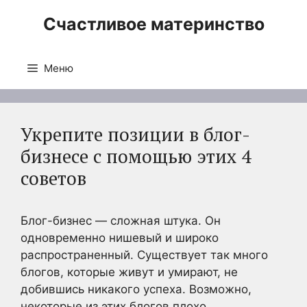
Перейти
Счастливое материнство
к
содержимому
Меню
Укрепите позиции в блог-
бизнесе с помощью этих 4
советов
Блог-бизнес — сложная штука. Он
одновременно нишевый и широко
распространенный. Существует так много
блогов, которые живут и умирают, не
добившись никакого успеха. Возможно,
некоторые из этих блогов плохо