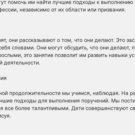
ут помочь им найти лучшие подходы к выполнению 
ессии, независимо от их области или призвания.
ят, они рассказывают о том, что они делают. Это зас
ебя словами. Они могут обсудить, что они делают, п
зрослыми, это занятие позволит им развить навыки у
й деятельности.
ния
ной продолжительности мы учимся, наблюдая. На р
учшие подходы для выполнения поручений. Мы пости
я все более талантливыми. Дети совершенствуют с
исуя.