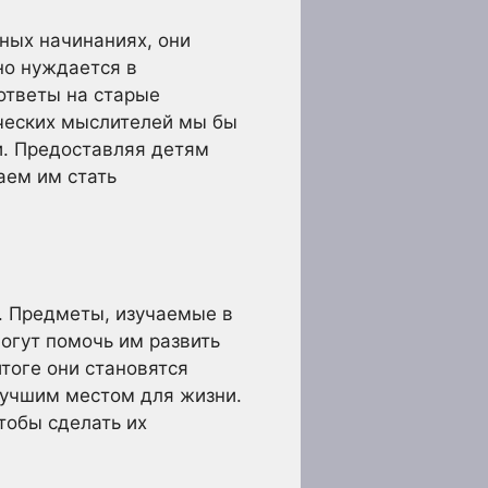
ных начинаниях, они
но нуждается в
ответы на старые
ческих мыслителей мы бы
. Предоставляя детям
аем им стать
. Предметы, изучаемые в
огут помочь им развить
итоге они становятся
лучшим местом для жизни.
тобы сделать их