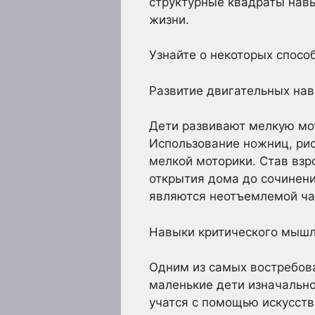
структурные квадраты навы
жизни.
Узнайте о некоторых способ
Развитие двигательных на
Дети развивают мелкую мот
Использование ножниц, рис
мелкой моторики. Став взр
открытия дома до сочинен
являются неотъемлемой ча
Навыки критического мыш
Одним из самых востребов
маленькие дети изначально
учатся с помощью искусств