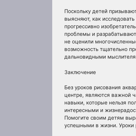
Поскольку детей призывают
выясняют, как исследовать
прогрессивно изобретатель
проблемы и разрабатывают
не оценили многочисленны
возможность тщательно про
дальновидными мыслителя
Заключение
Без уроков рисования акв
центре, являются важной ч
навыки, которые нельзя пол
интересными и жизнерадос
Помогите своим детям выра
успешными в жизни. Уроки 