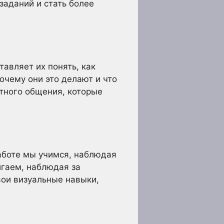
заданий и стать более
тавляет их понять, как
очему они это делают и что
стного общения, которые
аботе мы учимся, наблюдая
гаем, наблюдая за
вои визуальные навыки,