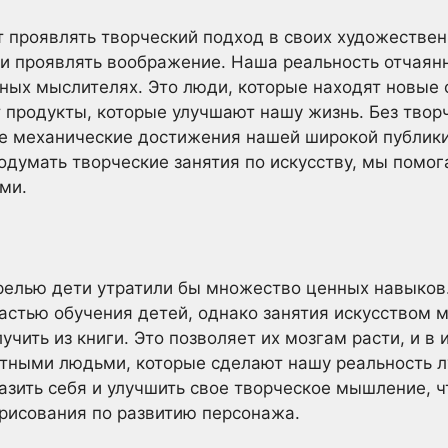
 проявлять творческий подход в своих художествен
 и проявлять воображение. Наша реальность отчаян
ных мыслителях. Это люди, которые находят новые 
 продукты, которые улучшают нашу жизнь. Без твор
е механические достижения нашей широкой публики
думать творческие занятия по искусству, мы помог
ми.
арелью дети утратили бы множество ценных навыков
астью обучения детей, однако занятия искусством м
учить из книги. Это позволяет их мозгам расти, и в 
тными людьми, которые сделают нашу реальность 
зить себя и улучшить свое творческое мышление, ч
рисования по развитию персонажа.