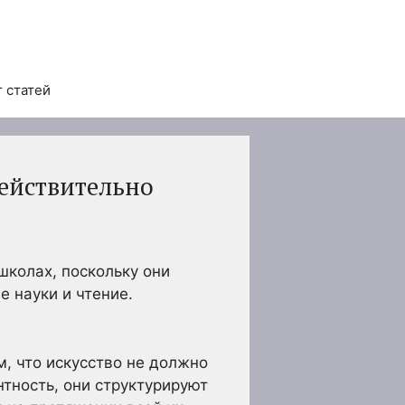
 статей
действительно
школах, поскольку они
 науки и чтение.
, что искусство не должно
нтность, они структурируют