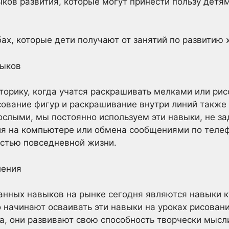
ков развития, которые могут принести пользу детям
ах, которые дети получают от занятий по развитию 
выков
орику, когда учатся раскрашивать мелками или рис
ование фигур и раскрашивание внутри линий также
ослыми, мы постоянно используем эти навыки, не за
ия на компьютере или обмена сообщениями по теле
стью повседневной жизни.
ления
анных навыков на рынке сегодня являются навыки к
 начинают осваивать эти навыки на уроках рисовани
а, они развивают свою способность творчески мысл