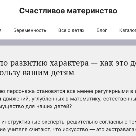
Счастливое материнство
я
Беременность
Все о детях
Блог
Каталог
по развитию характера — как это 
ользу вашим детям
ию персонажа становятся все менее регулярными в 
 движений, углубленных в математику, естественные
имущество для наших детей?
инструктивные эксперты решительно согласны с тем
ие учителя считают, что искусство — это экстравага