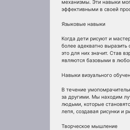
механизмы. Эти навыки мог
эффективными в своей проф
Языковые навыки
Когда дети рисуют и мастер
более адекватно выразить с
это для них значит. Став в
являются базовыми в любо
Навыки визуального обуче
В течение умопомрачитель
за другими. Мы находим л
людьми, которые становятс
лепя, создавая рисунки и р
Творческое мышление