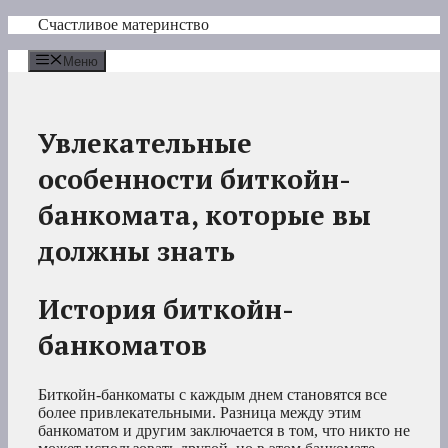
Перейти
Счастливое материнство
к
содержимому
Меню
Увлекательные
особенности биткойн-
банкомата, которые вы
должны знать
История биткойн-
банкоматов
Биткойн-банкоматы с каждым днем становятся все
более привлекательными. Разница между этим
банкоматом и другим заключается в том, что никто не