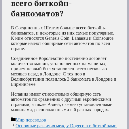
всего биткойн-
банкоматов?
В Соединенных Штатах больше всего биткойн-
банкоматов, и некоторые из них самые популярные.
К ним относятся Genesis Coin, Lamassu и Coinsource,
которые имеют обширные сети автоматов по всей
стране.
Соединенное Королевство постепенно догоняет
количество машин, установленных на машинах,
причем первый был установлен всего несколько
месяцев назад в Лондоне. С тех пор в
Великобритании появилось 3 банкомата в Лондоне и
Бирмингеме.
Испания имеет относительно обширную сеть
автоматов по сравнению с другими европейскими
странами, а также Азией, с семью установленными
машинами, расположенными в 6 разных городах.
Рубрики
Мир переводов
Основные различия между Dogecoin и биткойнами