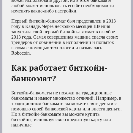
может использовать другой, но в этом банкомате
любой может использовать его без необходимости
изменять какие-либо настройки.
Первый биткойн-банкомат был представлен в 2013
году в Канаде. Через несколько месяцев Швеция
запустила свой первый биткойн-автомат в октябре
2013 года. Самая совершенная машина спасла своих
трейдеров от обвинений в исполнении и попыток
взлома с помощью технологии и называлась
Robocoin.
Как работает биткойн-
банкомат?
Биткойн-банкоматы не похожи на традиционные
банкоматы и имеют множество отличий. Например, в
традиционном банкомате вы можете снять деньги с
помощью своей банковской карты или внести деньги.
Но в биткойн-банкомате вы можете купить
биткойны, используя свою кредитную карту или
наличные.