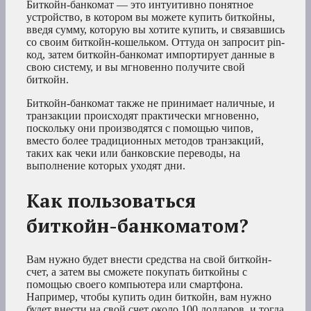
Биткойн-банкомат — это интуитивно понятное
устройство, в котором вы можете купить биткойны,
введя сумму, которую вы хотите купить, и связавшись
со своим биткойн-кошельком. Оттуда он запросит pin-
код, затем биткойн-банкомат импортирует данные в
свою систему, и вы мгновенно получите свой
биткойн.
Биткойн-банкомат также не принимает наличные, и
транзакции происходят практически мгновенно,
поскольку они производятся с помощью чипов,
вместо более традиционных методов транзакций,
таких как чеки или банковские переводы, на
выполнение которых уходят дни.
Как пользоваться
биткойн-банкоматом?
Вам нужно будет внести средства на свой биткойн-
счет, а затем вы сможете покупать биткойны с
помощью своего компьютера или смартфона.
Например, чтобы купить один биткойн, вам нужно
будет внести на свой счет около 100 долларов, и тогда