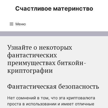
Перейти
Счастливое материнство
к
содержимому
Меню
Узнайте о некоторых
фантастических
преимуществах биткойн-
криптографии
Фантастическая безопасность
Нет сомнений в том, что эта криптовалюта
проста в использовании и имеет отличные