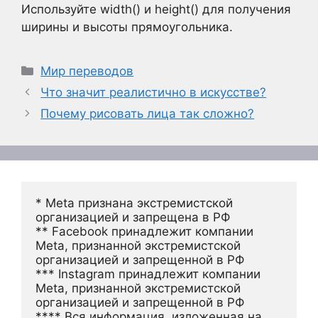
Используйте width() и height() для получения
ширины и высоты прямоугольника.
Рубрики
Мир переводов
Что значит реалистично в искусстве?
Почему рисовать лица так сложно?
* Meta признана экстремистской 
организацией и запрещена в РФ
** Facebook принадлежит компании 
Meta, признанной экстремистской 
организацией и запрещенной в РФ
*** Instagram принадлежит компании 
Meta, признанной экстремистской 
организацией и запрещенной в РФ 
**** Вся информация, изложенная на 