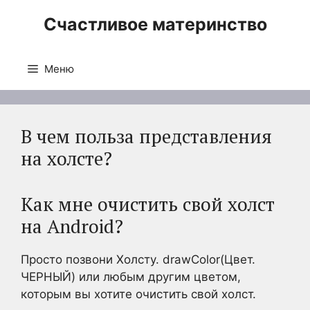
Перейти
Счастливое материнство
к
содержимому
Меню
В чем польза представления
на холсте?
Как мне очистить свой холст
на Android?
Просто позвони Холсту. drawColor(Цвет.
ЧЕРНЫЙ) или любым другим цветом,
которым вы хотите очистить свой холст.