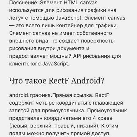
Пояснение: Элемент HTML canvas
используется для рисования графики «на
лету» с помощью JavaScript. Элемент canvas
— это всего лишь контейнер для графики.
Элемент canvas не имеет собственного
внешнего вида, но создает поверхность
рисования внутри документа и
предоставляет мощный API рисования для
клиентского JavaScript.
Что такое RectF Android?
android.графика.Прямая ссылка. RectF
содержит четыре координаты с плавающей
запятой для прямоугольника. Прямоугольник
представлен координатами его 4 краев
(левый, верхний, правый, нижний). К этим
полям можно получить прямой доступ.