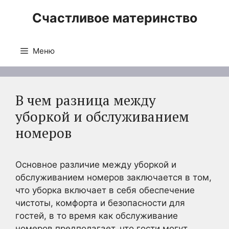
Перейти
Счастливое материнство
к
содержимому
Меню
В чем разница между
уборкой и обслуживанием
номеров
Основное различие между уборкой и
обслуживанием номеров заключается в том,
что уборка включает в себя обеспечение
чистоты, комфорта и безопасности для
гостей, в то время как обслуживание
номеров предполагает, что гости могут