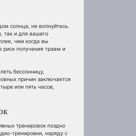
дом солнца, не волнуйтесь.
, так и для вашего
плее, чем когда вы
 риск получения травм и
леть бессонницу,
сновных причин заключается
тыре или пять часов,
ок
сивных тренировок поздно
дио-тренировки, наряду с