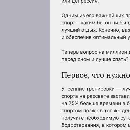
или депрессия.
Одним из его важнейших пр
спорт – каким бы он ни был
лучший отдых. Конечно, ва
и обеспечив оптимальный у
Теперь вопрос на миллион 
перед сном и лучше спать?
Первое, что нужн
Утренние тренировки — луч
спорта на рассвете застав
на 75% больше времени в б
спортом позже в тот же де
получите необходимую суто
бодрствования, в котором 