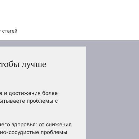
 статей
чтобы лучше
а и достижения более
спытываете проблемы с
его здоровья: от снижения
ечно-сосудистые проблемы