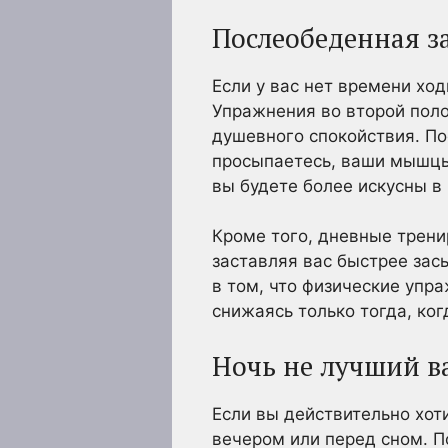
Послеобеденная з
Если у вас нет времени ход
Упражнения во второй поло
душевного спокойствия. По
просыпаетесь, ваши мышцы 
вы будете более искусны 
Кроме того, дневные трени
заставляя вас быстрее зас
в том, что физические упр
снижаясь только тогда, ког
Ночь не лучший в
Если вы действительно хот
вечером или перед сном. 