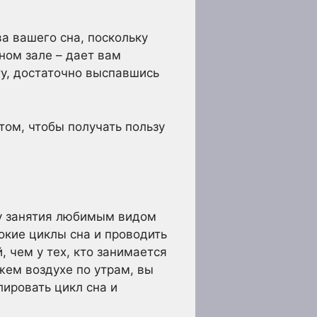
а вашего сна, поскольку
рном зале – дает вам
ту, достаточно выспавшись
том, чтобы получать пользу
ку занятия любимым видом
окие циклы сна и проводить
 чем у тех, кто занимается
жем воздухе по утрам, вы
ировать цикл сна и