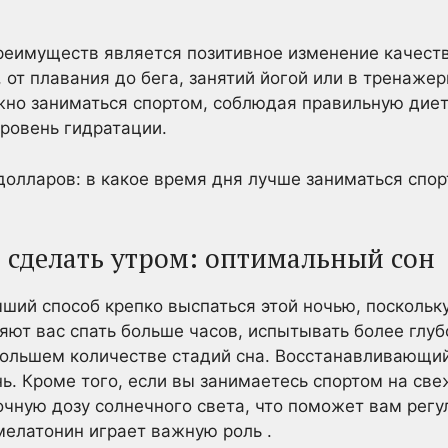
еимуществ является позитивное изменение качеств
, от плавания до бега, занятий йогой или в тренаже
жно заниматься спортом, соблюдая правильную дие
ровень гидратации.
долларов: в какое время дня лучше заниматься спор
о сделать утром: оптимальный сон
ший способ крепко выспаться этой ночью, посколь
ляют вас спать больше часов, испытывать более глуб
ольшем количестве стадий сна. Восстанавливающий,
нь. Кроме того, если вы занимаетесь спортом на све
чную дозу солнечного света, что поможет вам регул
мелатонин играет важную роль .