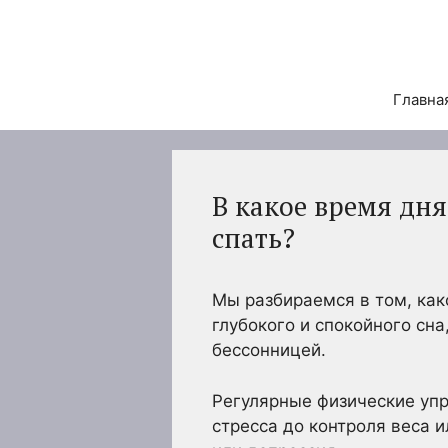
Перейти
к
содержимому
Главна
В какое время дн
спать?
Мы разбираемся в том, как
глубокого и спокойного сна
бессонницей.
Регулярные физические уп
стресса до контроля веса 