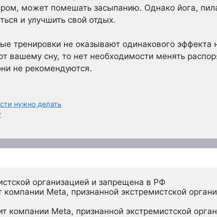
ром, может помешать засыпанию. Однако йога, пил
ться и улучшить свой отдых.
ные тренировки не оказывают одинакового эффекта 
ют вашему сну, то нет необходимости менять распор
они не рекомендуются.
сти нужно делать
у
истской организацией и запрещена в РФ
 компании Meta, признанной экстремистской органи
ит компании Meta, признанной экстремистской орган