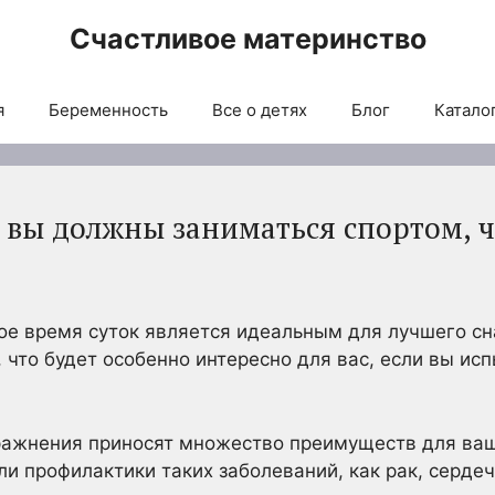
Счастливое материнство
я
Беременность
Все о детях
Блог
Каталог
я вы должны заниматься спортом, 
ое время суток является идеальным для лучшего сн
, что будет особенно интересно для вас, если вы и
ражнения приносят множество преимуществ для ваш
или профилактики таких заболеваний, как рак, серд