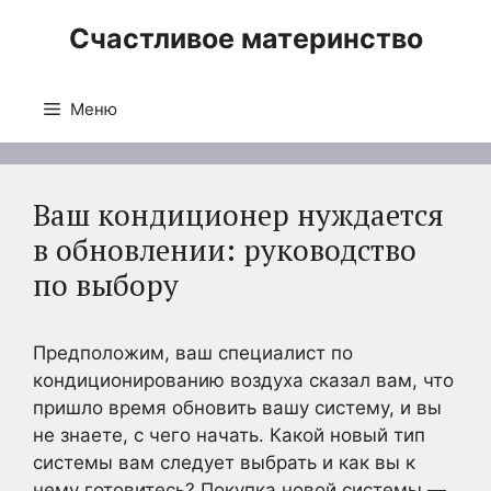
Перейти
Счастливое материнство
к
содержимому
Меню
Ваш кондиционер нуждается
в обновлении: руководство
по выбору
Предположим, ваш специалист по
кондиционированию воздуха сказал вам, что
пришло время обновить вашу систему, и вы
не знаете, с чего начать. Какой новый тип
системы вам следует выбрать и как вы к
нему готовитесь? Покупка новой системы —