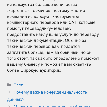
используется большое количество
жаргонных терминов, поэтому многие
компании используют инструменты
компьютерного перевода или CAT, которые
помогут переводчику-человеку
предоставить наилучшие услуги по переводу
технической документации. Обычно за
технический перевод вам придется
заплатить больше, чем за обычный, но он
того стоит, так как это определенно поможет
вашему бизнесу и поможет вам охватить
более широкую аудиторию.
Рубрики
Блог
Почему важна конфиденциальность
данных?
Маркетинговые идеи для устойчивого