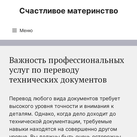
Перейти
Счастливое материнство
к
содержимому
Меню
Важность профессиональных
услуг по переводу
технических документов
Перевод любого вида документов требует
высокого уровня точности и внимания к
деталям. Однако, когда дело доходит до
технической документации, требуемые
навыки находятся на совершенно другом
уровне. Вы должны быть очень осторожны