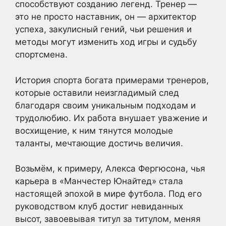
способствуют созданию легенд. Тренер —
это не просто наставник, он — архитектор
успеха, закулисный гений, чьи решения и
методы могут изменить ход игры и судьбу
спортсмена.
История спорта богата примерами тренеров,
которые оставили неизгладимый след
благодаря своим уникальным подходам и
трудолюбию. Их работа внушает уважение и
восхищение, к ним тянутся молодые
таланты, мечтающие достичь величия.
Возьмём, к примеру, Алекса Фергюсона, чья
карьера в «Манчестер Юнайтед» стала
настоящей эпохой в мире футбола. Под его
руководством клуб достиг невиданных
высот, завоевывая титул за титулом, меняя