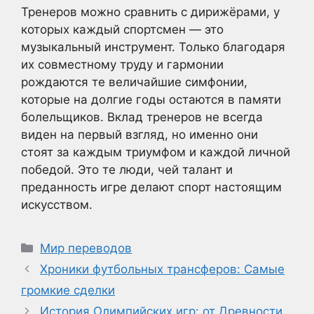
Тренеров можно сравнить с дирижёрами, у
которых каждый спортсмен — это
музыкальный инструмент. Только благодаря
их совместному труду и гармонии
рождаются те величайшие симфонии,
которые на долгие годы остаются в памяти
болельщиков. Вклад тренеров не всегда
виден на первый взгляд, но именно они
стоят за каждым триумфом и каждой личной
победой. Это те люди, чей талант и
преданность игре делают спорт настоящим
искусством.
Рубрики
Мир переводов
Хроники футбольных трансферов: Самые
громкие сделки
История Олимпийских игр: от Древности