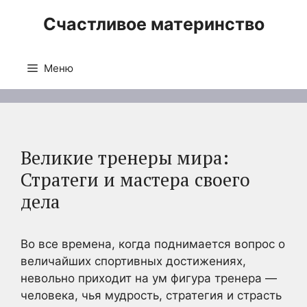
Перейти
Счастливое материнство
к
содержимому
Меню
Великие тренеры мира:
Стратеги и мастера своего
дела
Во все времена, когда поднимается вопрос о
величайших спортивных достижениях,
невольно приходит на ум фигура тренера —
человека, чья мудрость, стратегия и страсть