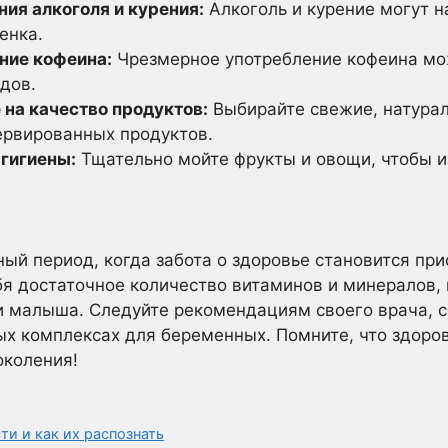
ния алкоголя и курения:
Алкоголь и курение могут н
енка.
ние кофеина:
Чрезмерное употребление кофеина мо
дов.
на качество продуктов:
Выбирайте свежие, натурал
ервированных продуктов.
гигиены:
Тщательно мойте фрукты и овощи, чтобы и
ный период, когда забота о здоровье становится пр
бя достаточное количество витаминов и минералов,
и малыша. Следуйте рекомендациям своего врача, 
ых комплексах для беременных. Помните, что здоров
околения!
и и как их распознать