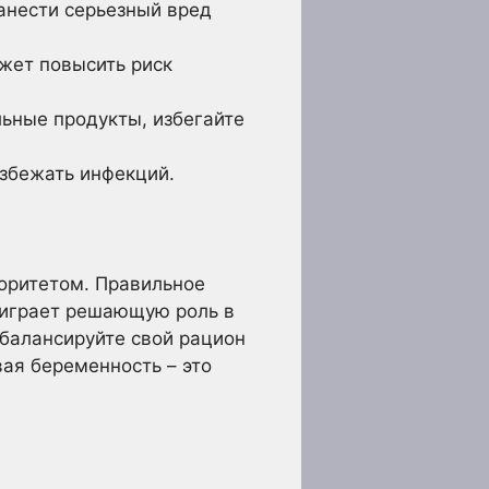
анести серьезный вред
жет повысить риск
ьные продукты, избегайте
збежать инфекций.
иоритетом. Правильное
 играет решающую роль в
сбалансируйте свой рацион
ая беременность – это