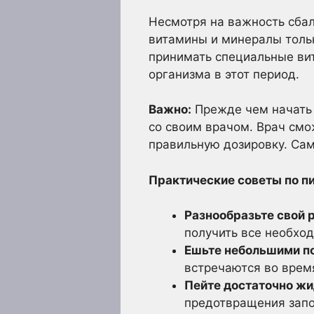
Несмотря на важность сбал
витамины и минералы толь
принимать специальные ви
организма в этот период.
Важно:
Прежде чем начать 
со своим врачом. Врач смо
правильную дозировку. Сам
Практические советы по п
Разнообразьте свой 
получить все необхо
Ешьте небольшими по
встречаются во врем
Пейте достаточно жи
предотвращения запо