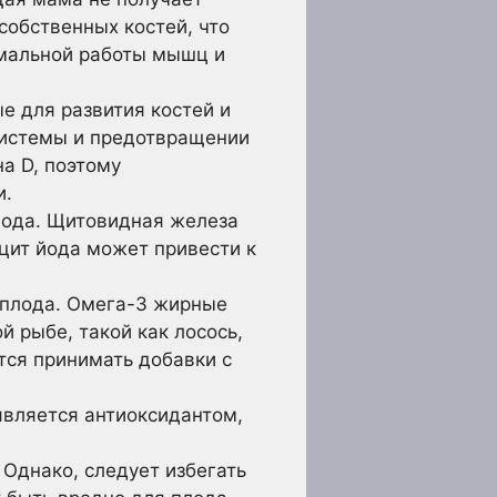
собственных костей, что
рмальной работы мышц и
е для развития костей и
системы и предотвращении
а D, поэтому
и.
лода. Щитовидная железа
цит йода может привести к
 плода. Омега-3 жирные
й рыбе, такой как лосось,
тся принимать добавки с
является антиоксидантом,
Однако, следует избегать