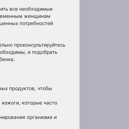
чить все необходимые
еременным женщинам
ышенных потребностей
ельно проконсультируйтесь
еобходимы, и подобрать
бенка.
ных продуктов, чтобы
 изжоги, которые часто
нирования организма и