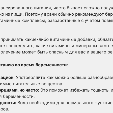
ансированного питания, часто бывает сложно полу
ко из пищи. Поэтому врачи обычно рекомендуют б
таминные комплексы, разработанные с учетом пов
принимать какие-либо витаминные добавки, обязат
жет определить, какие витамины и минералы вам н
олечение может быть опасным для вас и вашего ре
итанию во время беременности:
рацион:
Употребляйте как можно больше разнообраз
димые питательные вещества.
рциями, но часто:
Это поможет избежать тошноты и
я беременности.
дкости:
Вода необходима для нормального функцио
ров.