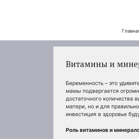
Перейти
к
содержимому
Главна
Витамины и мине
Беременность – это удивит
мамы подвергается огромн
достаточного количества 
матери, но и для правильн
инвестиция в здоровье буд
Роль витаминов и минерало