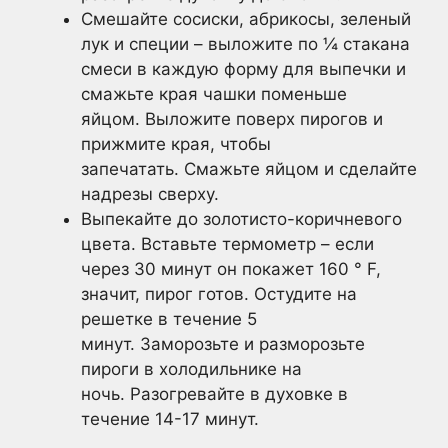
Смешайте сосиски, абрикосы, зеленый
лук и специи – выложите по ¼ стакана
смеси в каждую форму для выпечки и
смажьте края чашки поменьше
яйцом. Выложите поверх пирогов и
прижмите края, чтобы
запечатать. Смажьте яйцом и сделайте
надрезы сверху.
Выпекайте до золотисто-коричневого
цвета. Вставьте термометр – если
через 30 минут он покажет 160 ° F,
значит, пирог готов. Остудите на
решетке в течение 5
минут. Заморозьте и разморозьте
пироги в холодильнике на
ночь. Разогревайте в духовке в
течение 14-17 минут.