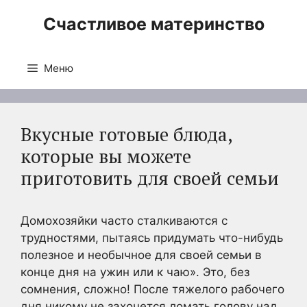
Перейти
Счастливое материнство
к
содержимому
Меню
Вкусные готовые блюда,
которые вы можете
приготовить для своей семьи
Домохозяйки часто сталкиваются с
трудностями, пытаясь придумать что-нибудь
полезное и необычное для своей семьи в
конце дня на ужин или к чаю». Это, без
сомнения, сложно! После тяжелого рабочего
дня никому не захочется ломать голову над