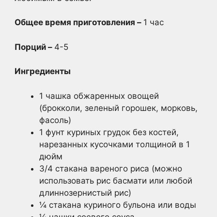
Общее время приготовления –
1 час
Порций –
4-5
Ингредиенты
1 чашка обжаренных овощей
(брокколи, зеленый горошек, морковь,
фасоль)
1 фунт куриных грудок без костей,
нарезанных кусочками толщиной в 1
дюйм
3/4 стакана вареного риса (можно
использовать рис басмати или любой
длиннозернистый рис)
¼ стакана куриного бульона или воды
¼ чашки соевого соуса