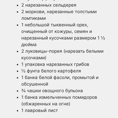
2 нарезанных сельдерея
2 моркови, нарезанные толстыми
ломтиками
1 небольшой тыквенный орех,
очищенный от кожуры, семян и
нарезанный кусочками размером 1 ½
дюйма
2 луковицы-порея (нарезать белыми
кусочками)
1 упаковка нарезанных грибов
½ фунта белого картофеля
1 банка белой фасоли, промытой и
обсушенной
¾ чашки овощного бульона
1 банка измельченных помидоров
(обжаренных на огне)
1 лавровый лист