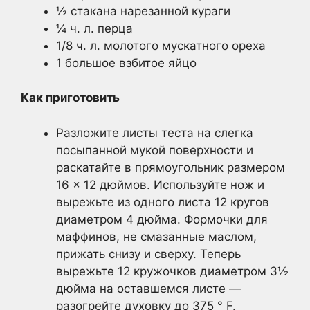
½ стакана нарезанной кураги
¼ ч. л. перца
1/8 ч. л. молотого мускатного ореха
1 большое взбитое яйцо
Как приготовить
Разложите листы теста на слегка
посыпанной мукой поверхности и
раскатайте в прямоугольник размером
16 × 12 дюймов. Используйте нож и
вырежьте из одного листа 12 кругов
диаметром 4 дюйма. Формочки для
маффинов, не смазанные маслом,
прижать снизу и сверху. Теперь
вырежьте 12 кружочков диаметром 3½
дюйма на оставшемся листе —
разогрейте духовку до 375 ° F.