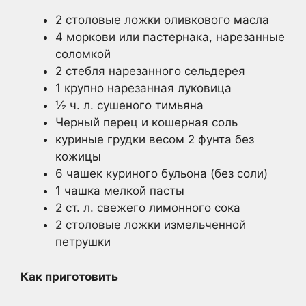
2 столовые ложки оливкового масла
4 моркови или пастернака, нарезанные
соломкой
2 стебля нарезанного сельдерея
1 крупно нарезанная луковица
½ ч. л. сушеного тимьяна
Черный перец и кошерная соль
куриные грудки весом 2 фунта без
кожицы
6 чашек куриного бульона (без соли)
1 чашка мелкой пасты
2 ст. л. свежего лимонного сока
2 столовые ложки измельченной
петрушки
Как приготовить