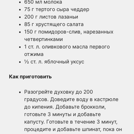
650 мл молока
75 г тертого сыра чеддер
200 г листов лазаньи
85 г хрустящего салата
150 г помидоров-слив, нарезанных
четвертинками
1 ст. л. оливкового масла первого
отжима
½ ст. л. яблочный уксус
Как приготовить
Разогрейте духовку до 200
градусов. Доведите воду в кастрюле
до кипения. Добавьте брокколи,
готовьте 3 минуты и добавьте
капусту. Готовьте в течение 3 минут,
процедите и добавьте шпинат, пока он