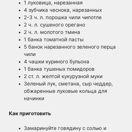
1 луковица, нарезанная
4 зубчика чеснока, нарезанных
2-3 ч. л. порошка чили чипотле
2 ч. л. сушеного орегано
2 ч. л. молотого тмина
1 банка томатной пасты
5 банок нарезанного зеленого перца
чили
4 чашки куриного бульона
1 банка тушеных помидоров
2 ст. л. желтой кукурузной муки
Зеленый лук, сметана, сыр чеддер,
обжаренные луковые кольца для
начинки
Как приготовить
Замаринуйте говядину с солью и