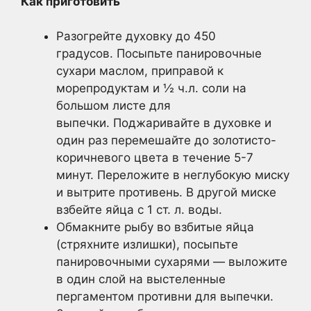
Как приготовить
Разогрейте духовку до 450
градусов. Посыпьте панировочные
сухари маслом, приправой к
морепродуктам и ½ ч.л. соли на
большом листе для
выпечки. Поджаривайте в духовке и
один раз перемешайте до золотисто-
коричневого цвета в течение 5-7
минут. Переложите в неглубокую миску
и вытрите противень. В другой миске
взбейте яйца с 1 ст. л. воды.
Обмакните рыбу во взбитые яйца
(стряхните излишки), посыпьте
панировочными сухарями — выложите
в один слой на выстеленные
пергаментом противни для выпечки.