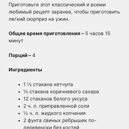
Приготовьте этот классический и всеми
любимый рецепт заранее, чтобы приготовить
легкий сюрприз на ужин.
Общее время приготовления –
5 часов 15
минут
Порций –
4
Ингредиенты
1 ½ стакана кетчупа
½ стакана коричневого сахара
12 стаканов белого уксуса
2 ч. л. приправленной соли
½ ч. л. жидкого копчения
2 фунта свиных ребрышек по-
деревенски без костей