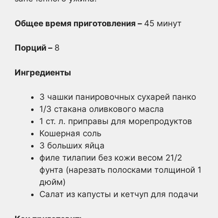
Общее время приготовления –
45 минут
Порций –
8
Ингредиенты
3 чашки панировочных сухарей панко
1/3 стакана оливкового масла
1 ст. л. приправы для морепродуктов
Кошерная соль
3 больших яйца
филе тилапии без кожи весом 21/2
фунта (нарезать полосками толщиной 1
дюйм)
Салат из капусты и кетчуп для подачи