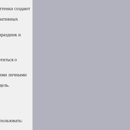
ттенки создают
оративных
праздник и
титься о
шими личными
дель.
пользовать: