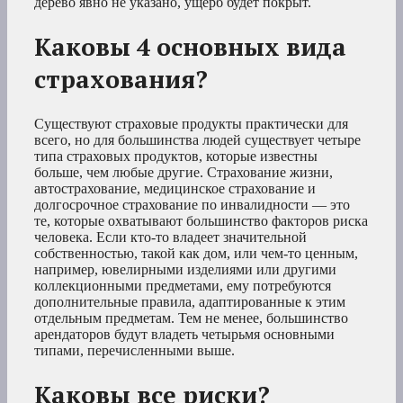
дерево явно не указано, ущерб будет покрыт.
Каковы 4 основных вида
страхования?
Существуют страховые продукты практически для
всего, но для большинства людей существует четыре
типа страховых продуктов, которые известны
больше, чем любые другие. Страхование жизни,
автострахование, медицинское страхование и
долгосрочное страхование по инвалидности — это
те, которые охватывают большинство факторов риска
человека. Если кто-то владеет значительной
собственностью, такой как дом, или чем-то ценным,
например, ювелирными изделиями или другими
коллекционными предметами, ему потребуются
дополнительные правила, адаптированные к этим
отдельным предметам. Тем не менее, большинство
арендаторов будут владеть четырьмя основными
типами, перечисленными выше.
Каковы все риски?