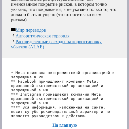
именованное покрытие рисков, в котором точно
указано, что покрывается, а не указано только то, что
должно быть опущено (что относится ко всем
рискам).
Рубрики
Мир переводов
Алгоритмическая торговля
Распределенные расходы на корректировку
убытков (ALAE)
* Meta признана экстремистской организацией и 
запрещена в РФ
** Facebook принадлежит компании Meta, 
признанной экстремистской организацией и 
запрещенной в РФ
*** Instagram принадлежит компании Meta, 
признанной экстремистской организацией и 
запрещенной в РФ 
**** Вся информация, изложенная на сайте, 
носит сугубо рекомендательный характер и не 
является руководством к действию.
На главную