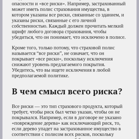
опасности и «все риски». Например, застрахованный
может иметь полис страхования имущества, в
котором указаны все риски, связанные со зданием, и
указаны риски, связанные с его личной
собственностью. Каждый должен прочитать мелкий
шрифт любого договора страхования, чтобы
убедиться, что он понимает, что исключено в полисе.
Кроме того, только потому, что страховой полис
называется “все риски”, не означает, что он
покрывает «все риски», поскольку исключения
снижают уровень предлагаемого покрытия.
Убедитесь, что вы ищете исключения в любой
предполагаемой политике.
В чем смысл всего риска?
Все риски — это тип страхового продукта, который
требует, чтобы риск был четко указан, чтобы он не
покрывался. Например, если в договоре не указано
«повреждение дерева» как исключающий риск, то,
если дерево упадет на застрахованное имущество в
соответствии с полисом всех рисков, поскольку