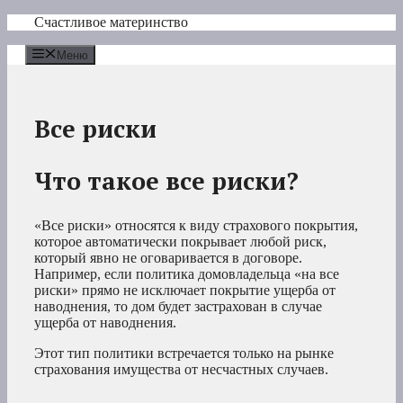
Перейти
Счастливое материнство
к
содержимому
Меню
Все риски
Что такое все риски?
«Все риски» относятся к виду страхового покрытия,
которое автоматически покрывает любой риск,
который явно не оговаривается в договоре.
Например, если политика домовладельца «на все
риски» прямо не исключает покрытие ущерба от
наводнения, то дом будет застрахован в случае
ущерба от наводнения.
Этот тип политики встречается только на рынке
страхования имущества от несчастных случаев.