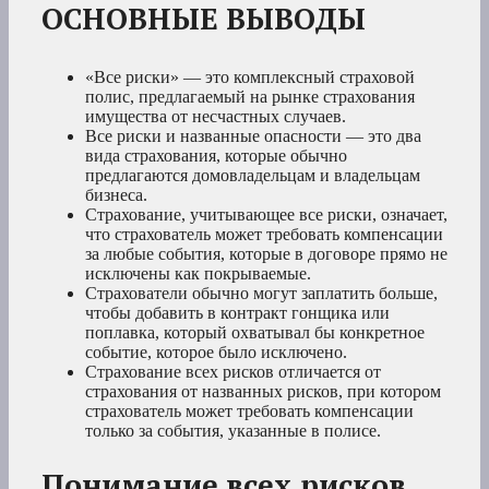
ОСНОВНЫЕ ВЫВОДЫ
«Все риски» — это комплексный страховой
полис, предлагаемый на рынке страхования
имущества от несчастных случаев.
Все риски и названные опасности — это два
вида страхования, которые обычно
предлагаются домовладельцам и владельцам
бизнеса.
Страхование, учитывающее все риски, означает,
что страхователь может требовать компенсации
за любые события, которые в договоре прямо не
исключены как покрываемые.
Страхователи обычно могут заплатить больше,
чтобы добавить в контракт гонщика или
поплавка, который охватывал бы конкретное
событие, которое было исключено.
Страхование всех рисков отличается от
страхования от названных рисков, при котором
страхователь может требовать компенсации
только за события, указанные в полисе.
Понимание всех рисков