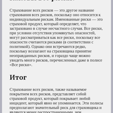
Страхование всех рисков — это другое название
страхования всех рисков, поскольку оно относится к
индивидуальным рискам. Именованные риски — это
страховой продукт, который определяет, что
застраховано в случае несчастного случая. Все риски,
при условии отсутствия упомянутых опасностей,
могут рассматриваться как все риски, поскольку все
опасности считаются рисками (в соответствии с
политикой). Однако они встречаются редко,
поскольку возлагают на страховщика принятие
неоправданных рисков, и гораздо чаще можно
увидеть много рисков, перечисленных даже в полисе
«Все риски».
Итог
Страхование всех рисков, также называемое
покрытием всех рисков, представляет собой
страховой продукт, который покрывает любой
инцидент, который явно не упоминается. Эти полисы
предполагают значительный риск для страховщика и
являются менее распространенными, чем