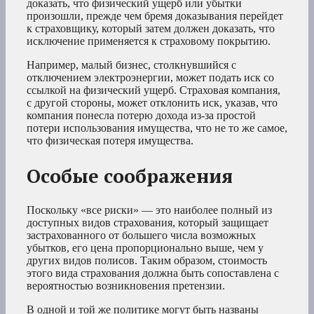
доказать, что физический ущерб или убытки
произошли, прежде чем бремя доказывания перейдет
к страховщику, который затем должен доказать, что
исключение применяется к страховому покрытию.
Например, малый бизнес, столкнувшийся с
отключением электроэнергии, может подать иск со
ссылкой на физический ущерб. Страховая компания,
с другой стороны, может отклонить иск, указав, что
компания понесла потерю дохода из-за простой
потери использования имущества, что не то же самое,
что физическая потеря имущества.
Особые соображения
Поскольку «все риски» — это наиболее полный из
доступных видов страхования, который защищает
застрахованного от большего числа возможных
убытков, его цена пропорционально выше, чем у
других видов полисов. Таким образом, стоимость
этого вида страхования должна быть сопоставлена с
вероятностью возникновения претензии.
В одной и той же политике могут быть названы