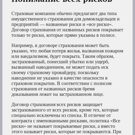
Страховые компании обычно предлагают два типа
имущественного страхования для домовладельцев и
предприятий — названные риски и «все риски».
Договор страхования от названных рисков покрывает
только те риски, которые прямо указаны в полисе.
Например, в договоре страхования может быть
указано, что любая потеря жилья, вызванная пожаром
или вандализмом, будет покрыта. Таким образом,
застрахованный, понесший убытки или ущерб,
вызванный наводнением, не может подать иск
своему страховому провайдеру, поскольку
наводнение не указано в качестве опасности в
страховом покрытии. В соответствии с полисом
страхования от названных рисков бремя
доказывания лежит на застрахованном лице.
Договор страхования всех рисков защищает
застрахованного от всех рисков, кроме тех, которые
специально исключены из списка. В отличие от
контракта с именованными рисками, политика «Все
риски» не называет покрываемые риски, а вместо
этого называет риски, которые не покрываются. При