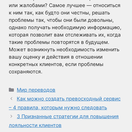
или жалобами? Самое лучшее — относиться
к ним так, как будто они честны, решать
проблемы так, чтобы они были довольны,
однако получать необходимую информацию,
которая позволит вам отслеживать их, когда
такие проблемы повторятся в будущем.
Может возникнуть необходимость изменить
вашу оценку и действия в отношении
конкретных клиентов, если проблемы
сохраняются.
Рубрики
Мир переводов
Как можно создать превосходный сервис
– 4 правила, которым нужно следовать
3 Признанные стратегии для повышения
лояльности клиентов