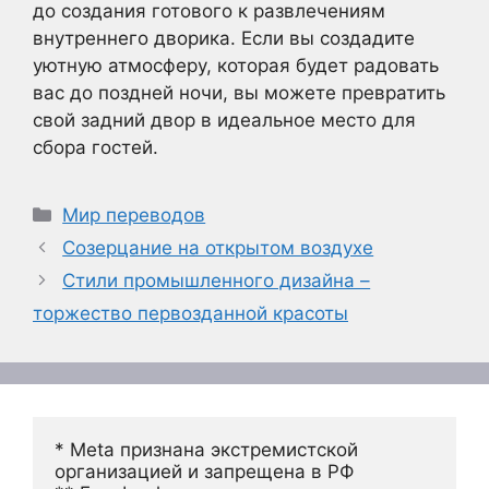
до создания готового к развлечениям
внутреннего дворика. Если вы создадите
уютную атмосферу, которая будет радовать
вас до поздней ночи, вы можете превратить
свой задний двор в идеальное место для
сбора гостей.
Рубрики
Мир переводов
Созерцание на открытом воздухе
Стили промышленного дизайна –
торжество первозданной красоты
* Meta признана экстремистской 
организацией и запрещена в РФ