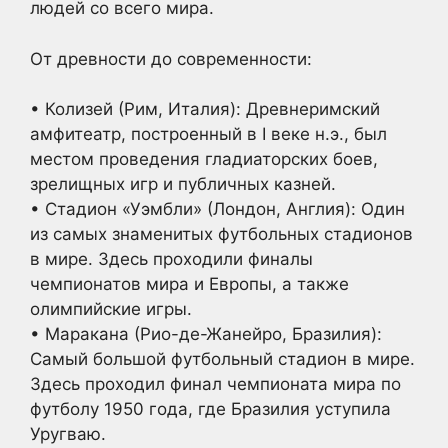
людей со всего мира.
От древности до современности:
• Колизей (Рим, Италия): Древнеримский
амфитеатр, построенный в I веке н.э., был
местом проведения гладиаторских боев,
зрелищных игр и публичных казней.
• Стадион «Уэмбли» (Лондон, Англия): Один
из самых знаменитых футбольных стадионов
в мире. Здесь проходили финалы
чемпионатов мира и Европы, а также
олимпийские игры.
• Маракана (Рио-де-Жанейро, Бразилия):
Самый большой футбольный стадион в мире.
Здесь проходил финал чемпионата мира по
футболу 1950 года, где Бразилия уступила
Уругваю.