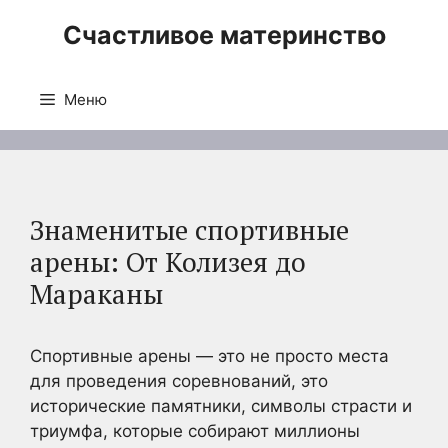
Перейти
Счастливое материнство
к
содержимому
Меню
Знаменитые спортивные
арены: От Колизея до
Мараканы
Спортивные арены — это не просто места
для проведения соревнований, это
исторические памятники, символы страсти и
триумфа, которые собирают миллионы