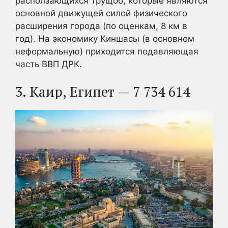
расползающихся трущоб, которые являются
основной движущей силой физического
расширения города (по оценкам, 8 км в
год). На экономику Киншасы (в основном
неформальную) приходится подавляющая
часть ВВП ДРК.
3. Каир, Египет — 7 734 614