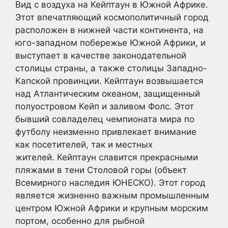
Вид с воздуха на Кейптаун в Южной Африке.
Этот впечатляющий космополитичный город
расположен в нижней части континента, на
юго-западном побережье Южной Африки, и
выступает в качестве законодательной
столицы страны, а также столицы Западно-
Капской провинции. Кейптаун возвышается
над Атлантическим океаном, защищенный
полуостровом Кейп и заливом Фолс. Этот
бывший совладелец чемпионата мира по
футболу неизменно привлекает внимание
как посетителей, так и местных
жителей. Кейптаун славится прекрасными
пляжами в тени Столовой горы (объект
Всемирного наследия ЮНЕСКО). Этот город
является жизненно важным промышленным
центром Южной Африки и крупным морским
портом, особенно для рыбной