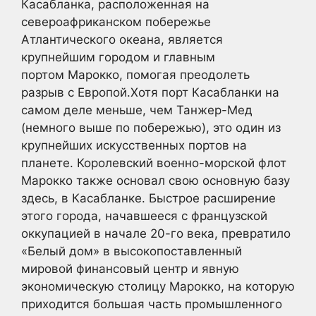
Касабланка, расположенная на
североафриканском побережье
Атлантического океана, является
крупнейшим городом и главным
портом Марокко, помогая преодолеть
разрыв с Европой.Хотя порт Касабланки на
самом деле меньше, чем Танжер-Мед
(немного выше по побережью), это один из
крупнейших искусственных портов на
планете. Королевский военно-морской флот
Марокко также основал свою основную базу
здесь, в Касабланке. Быстрое расширение
этого города, начавшееся с французской
оккупацией в начале 20-го века, превратило
«Белый дом» в высокопоставленный
мировой финансовый центр и явную
экономическую столицу Марокко, на которую
приходится большая часть промышленного