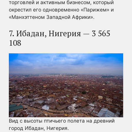
торговлей и активным бизнесом, который
окрестил его одновременно «Парижем» и
«Манхэттеном Западной Африки».
7. Ибадан, Нигерия — 3 565
108
Вид с высоты птичьего полета на древний
город Ибадан, Нигерия.