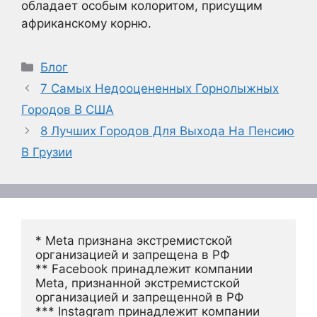
обладает особым колоритом, присущим
африканскому корню.
Рубрики
Блог
7 Самых Недооцененных Горнолыжных
Городов В США
8 Лучших Городов Для Выхода На Пенсию
В Грузии
* Meta признана экстремистской 
организацией и запрещена в РФ
** Facebook принадлежит компании 
Meta, признанной экстремистской 
организацией и запрещенной в РФ
*** Instagram принадлежит компании 