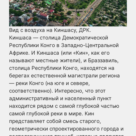
Вид с воздуха на Киншасу, ДРК.
Киншаса — столица Демократической
Республики Конго в Западно-Центральной
Африке. И Киншаса (или «Кин», как его
называют местные жители), и Браззавиль,
столица Республики Конго, находятся на
берегах естественной магистрали региона
— реки Конго (на юге и севере,
соответственно). Интересно, что этот
административный и населенный пункт
находится рядом с самой глубокой частью
самой глубокой реки в мире. Кин
представляет собой смесь старого,
геометрически спроектированного города и