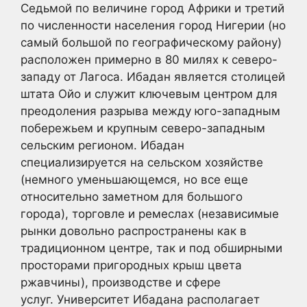
Седьмой по величине город Африки и третий
по численности населения город Нигерии (но
самый большой по географическому району)
расположен примерно в 80 милях к северо-
западу от Лагоса. Ибадан является столицей
штата Ойо и служит ключевым центром для
преодоления разрыва между юго-западным
побережьем и крупным северо-западным
сельским регионом. Ибадан
специализируется на сельском хозяйстве
(немного уменьшающемся, но все еще
относительно заметном для большого
города), торговле и ремеслах (независимые
рынки довольно распространены как в
традиционном центре, так и под обширными
просторами пригородных крыш цвета
ржавчины), производстве и сфере
услуг. Университет Ибадана располагает