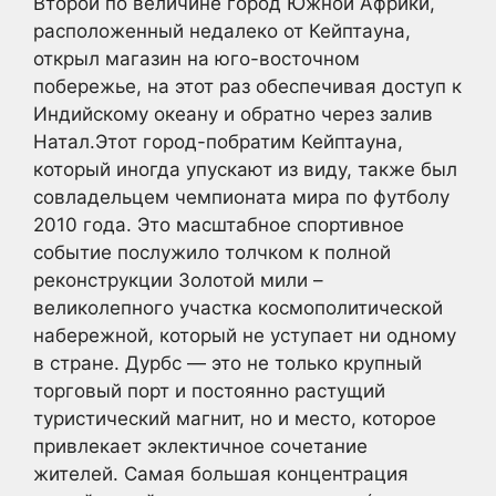
Второй по величине город Южной Африки,
расположенный недалеко от Кейптауна,
открыл магазин на юго-восточном
побережье, на этот раз обеспечивая доступ к
Индийскому океану и обратно через залив
Натал.Этот город-побратим Кейптауна,
который иногда упускают из виду, также был
совладельцем чемпионата мира по футболу
2010 года. Это масштабное спортивное
событие послужило толчком к полной
реконструкции Золотой мили –
великолепного участка космополитической
набережной, который не уступает ни одному
в стране. Дурбс — это не только крупный
торговый порт и постоянно растущий
туристический магнит, но и место, которое
привлекает эклектичное сочетание
жителей. Самая большая концентрация