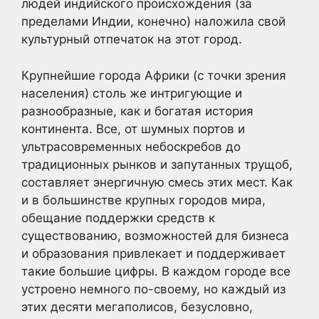
людей индийского происхождения (за
пределами Индии, конечно) наложила свой
культурный отпечаток на этот город.
Крупнейшие города Африки (с точки зрения
населения) столь же интригующие и
разнообразные, как и богатая история
континента. Все, от шумных портов и
ультрасовременных небоскребов до
традиционных рынков и запутанных трущоб,
составляет энергичную смесь этих мест. Как
и в большинстве крупных городов мира,
обещание поддержки средств к
существованию, возможностей для бизнеса
и образования привлекает и поддерживает
такие большие цифры. В каждом городе все
устроено немного по-своему, но каждый из
этих десяти мегаполисов, безусловно,