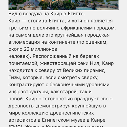
Вид с воздуха на Каир в Египте.
Каир — столица Египта, и хотя он является
третьим по величине африканским городом,
на самом деле это крупнейшая городская
агломерация на континенте (по оценкам,
около 22 миллионов
человек). Расположенный на берегах
почитаемой, животворящей реки Нил, Каир
находится к северу от Великих пирамид
Гизы, которые, если смотреть сверху,
контрастируют с бесконечными уровнями
инфраструктуры, как старой, так и
новой. Каир с готовностью празднует свою
древность, демонстрируя крупнейшую в
мире коллекцию древнеегипетских
артефактов в Египетском музее в Каире