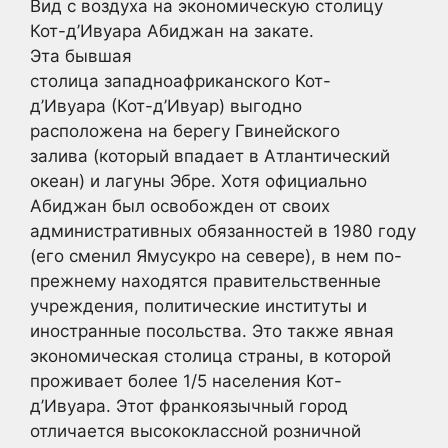
Вид с воздуха на экономическую столицу
Кот-д’Ивуара Абиджан на закате.
Эта бывшая
столица западноафриканского Кот-
д’Ивуара (Кот-д’Ивуар) выгодно
расположена на берегу Гвинейского
залива (который впадает в Атлантический
океан) и лагуны Эбре. Хотя официально
Абиджан был освобожден от своих
административных обязанностей в 1980 году
(его сменил Ямусукро на севере), в нем по-
прежнему находятся правительственные
учреждения, политические институты и
иностранные посольства. Это также явная
экономическая столица страны, в которой
проживает более 1/5 населения Кот-
д’Ивуара. Этот франкоязычный город
отличается высококлассной розничной